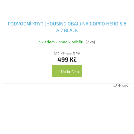
PODVODNÍ KRYT (HOUSING OBAL) NA GOPRO HERO 5 6
A 7 BLACK
Skladem - ihned k odběru
(2 ks)
412 Kč bez DPH
499 Kč
Do košíku
Kód:
605...