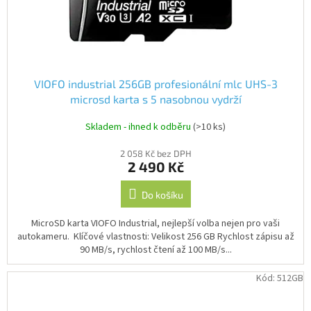
VIOFO industrial 256GB profesionální mlc UHS-3
microsd karta s 5 nasobnou vydrží
Skladem - ihned k odběru
(>10 ks)
2 058 Kč bez DPH
2 490 Kč
Do košíku
MicroSD karta VIOFO Industrial, nejlepší volba nejen pro vaši
autokameru. Klíčové vlastnosti: Velikost 256 GB Rychlost zápisu až
90 MB/s, rychlost čtení až 100 MB/s...
Kód:
512GB