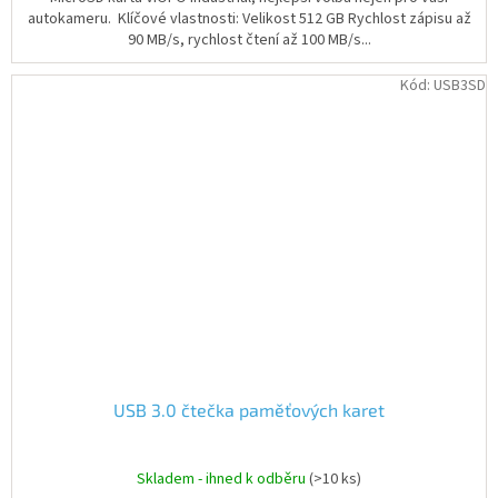
autokameru. Klíčové vlastnosti: Velikost 512 GB Rychlost zápisu až
90 MB/s, rychlost čtení až 100 MB/s...
Kód:
USB3SD
USB 3.0 čtečka paměťových karet
Skladem - ihned k odběru
(>10 ks)