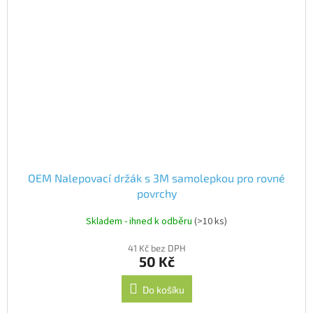
OEM Nalepovací držák s 3M samolepkou pro rovné
povrchy
Skladem - ihned k odběru
(>10 ks)
41 Kč bez DPH
50 Kč
Do košíku