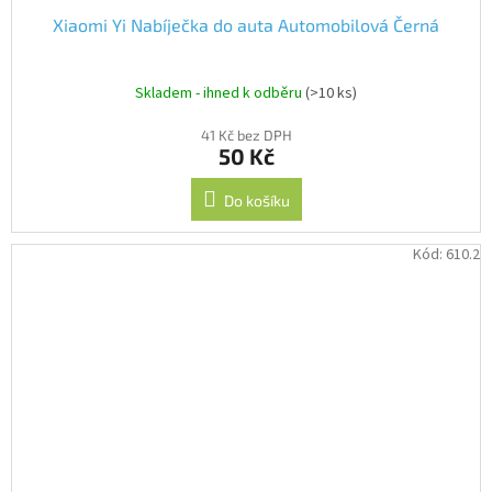
Xiaomi Yi Nabíječka do auta Automobilová Černá
Skladem - ihned k odběru
(>10 ks)
41 Kč bez DPH
50 Kč
Do košíku
Kód:
610.2