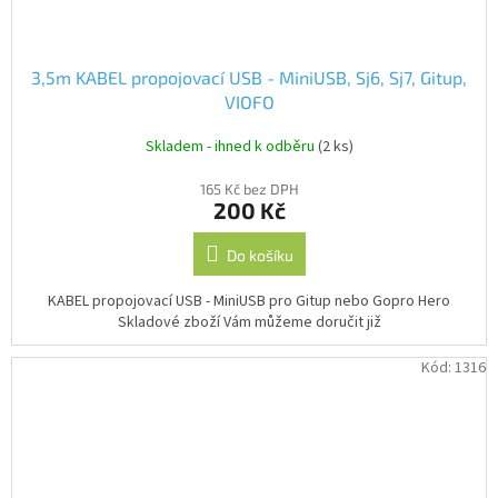
3,5m KABEL propojovací USB - MiniUSB, Sj6, Sj7, Gitup,
VIOFO
Skladem - ihned k odběru
(2 ks)
165 Kč bez DPH
200 Kč
Do košíku
KABEL propojovací USB - MiniUSB pro Gitup nebo Gopro Hero
Skladové zboží Vám můžeme doručit již
Kód:
1316