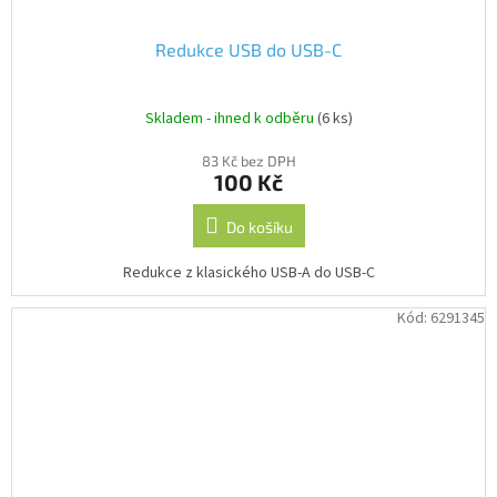
Redukce USB do USB-C
Skladem - ihned k odběru
(6 ks)
83 Kč bez DPH
100 Kč
Do košíku
Redukce z klasického USB-A do USB-C
Kód:
6291345