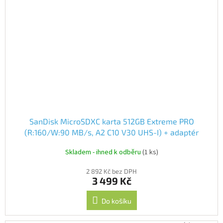
SanDisk MicroSDXC karta 512GB Extreme PRO
(R:160/W:90 MB/s, A2 C10 V30 UHS-I) + adaptér
Skladem - ihned k odběru
(1 ks)
2 892 Kč bez DPH
3 499 Kč
Do košíku