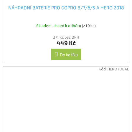
NÁHRADNÍ BATERIE PRO GOPRO 8/7/6/5 A HERO 2018
Skladem - ihned k odběru
(>10 ks)
371 Kč bez DPH
449 Kč
Do košíku
Kód:
HERO7OBAL