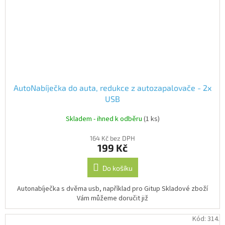
AutoNabíječka do auta, redukce z autozapalovače - 2x
USB
Skladem - ihned k odběru
(1 ks)
164 Kč bez DPH
199 Kč
Do košíku
Autonabíječka s dvěma usb, například pro Gitup Skladové zboží
Vám můžeme doručit již
Kód:
314.