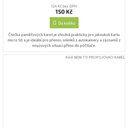
124 Kč bez DPH
150 Kč
Do košíku
Čtečka paměťových karet je vhodná prakticky pro jakoukoli kartu
micro SD a je ideální pro přenos snímků z autokamery a záznamů z
nouzových situací přímo do počítače.
Kód:
NENI TO PROPOJOVACI KABEL