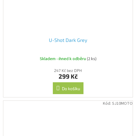
U-Shot Dark Grey
Skladem - ihned k odběru
(2 ks)
247 Kč bez DPH
299 Kč
Do košíku
Kód:
SJ10MOTO