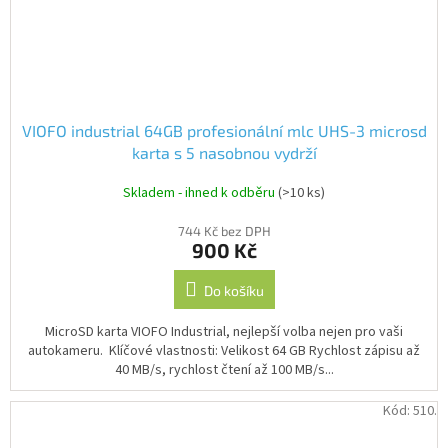
VIOFO industrial 64GB profesionální mlc UHS-3 microsd
karta s 5 nasobnou vydrží
Skladem - ihned k odběru
(>10 ks)
744 Kč bez DPH
900 Kč
Do košíku
MicroSD karta VIOFO Industrial, nejlepší volba nejen pro vaši
autokameru. Klíčové vlastnosti: Velikost 64 GB Rychlost zápisu až
40 MB/s, rychlost čtení až 100 MB/s...
Kód:
510.