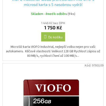
microsd karta s 5 nasobnou vydrží
Skladem - ihned k odběru
(9 ks)
1 446 Kč bez DPH
1 750 Kč
Do košíku
MicroSD karta VIOFO Industrial, nejlepší volba nejen pro vaši
autokameru. Klíčové vlastnosti: Velikost 128 GB Rychlost zápisu až
80 MB/s, rychlost čtení až 100 MB/s...
Kód:
9780109