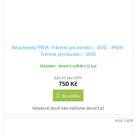
Beachbody P90X: Trénink pro kondici - DVD - P90X:
Trénink pro kondici - DVD
Skladem - ihned k odběru
(1 ks)
620 Kč bez DPH
750 Kč
Do košíku
Skladové zboží Vám můžeme doručit již
Kód:
1409