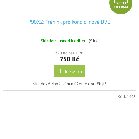
Z
ZDARMA
P90X2: Trénink pro kondici nové DVD
Skladem - ihned k odběru
(9 ks)
620 Kč bez DPH
750 Kč
Do košíku
Skladové zboží Vám můžeme doručit již
Kód:
1403