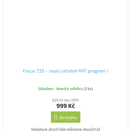
Focus T25 - nový cvičební HIIT program !
Skladem - ihned k odběru
(3 ks)
826 Kč bez DPH
999 Kč
Do košíku
Skladové zboží Vám můžeme doručit již