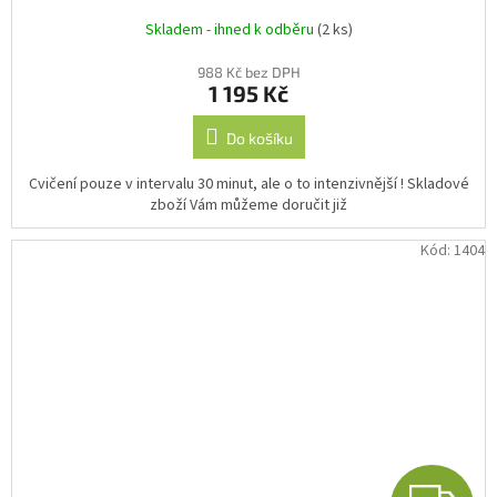
Skladem - ihned k odběru
(2 ks)
988 Kč bez DPH
1 195 Kč
Do košíku
Cvičení pouze v intervalu 30 minut, ale o to intenzivnější ! Skladové
zboží Vám můžeme doručit již
Kód:
1404