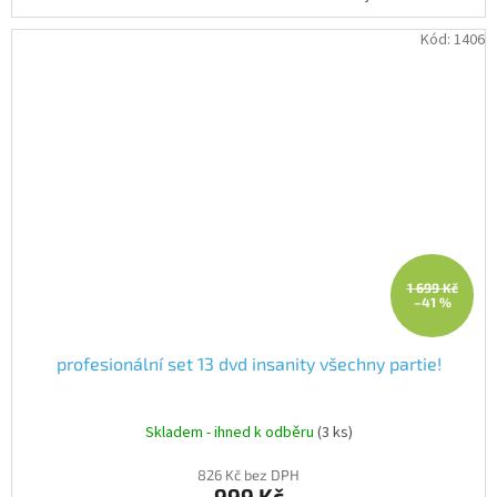
Kód:
1406
1 699 Kč
–41 %
profesionální set 13 dvd insanity všechny partie!
Skladem - ihned k odběru
(3 ks)
826 Kč bez DPH
999 Kč