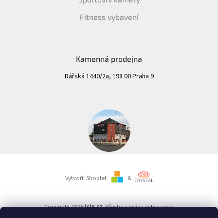
Fitness vybavení
Kamenná prodejna
Dářská 1440/2a, 198 00 Praha 9
Vytvořil Shoptet
&
Copyright 2026
isix.cz
. Všechna práva vyhrazena.