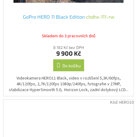
GoPro HERO 11 Black Edition
chdhx-111-rw
Skladem do 3 pracovních dnů
8 182 Kč bez DPH
9 900 Kč
Do košíku
Videokamera HERO11 Black, video v rozlišení 5,3K/60fps,
4K/120fps, 2,7K/120fps 1080p/240fps, fotografie v 27MP,
stabilizace HyperSmooth 5.0, Horizon Lock, zadní dotykový LCD...
Kód:
HERO10