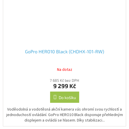
GoPro HERO10 Black (CHDHX-101-RW)
Na dotaz
7 685 Kč bez DPH
9 299 Kč
Do košíku
Voděodolná a vodotěsná akční kamera vás ohromí svou rychlostí a
jednoduchostí ovládání. GoPro HERO10 Black disponuje přehledným
displejem a ovládá se hlasem. Díky stabilizaci...