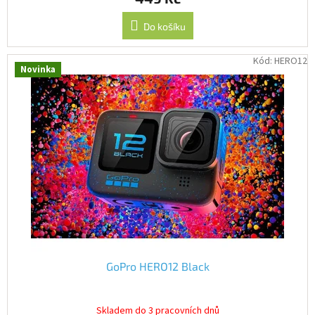
Do košíku
Kód:
HERO12
Novinka
GoPro HERO12 Black
Skladem do 3 pracovních dnů