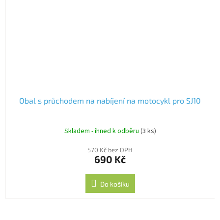
Obal s průchodem na nabíjení na motocykl pro SJ10
Skladem - ihned k odběru
(3 ks)
570 Kč bez DPH
690 Kč
Do košíku