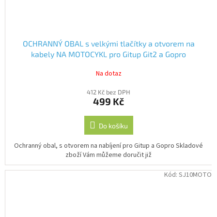
OCHRANNÝ OBAL s velkými tlačítky a otvorem na
kabely NA MOTOCYKL pro Gitup Git2 a Gopro
Na dotaz
412 Kč bez DPH
499 Kč
Do košíku
Ochranný obal, s otvorem na nabíjení pro Gitup a Gopro Skladové
zboží Vám můžeme doručit již
Kód:
SJ10MOTO