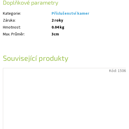
Doplňkové parametry
Kategorie
:
Příslušenství kamer
Záruka
:
2 roky
Hmotnost
:
0.04 kg
Max. Průměr
:
3cm
Související produkty
Kód:
1506