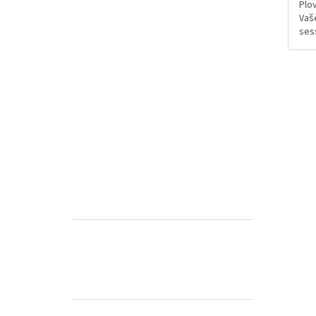
Plov
Vaš
ses