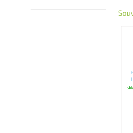
Souv
Skl