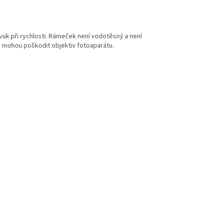
vuk při rychlosti. Rámeček není vodotěsný a není
 mohou poškodit objektiv fotoaparátu.