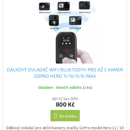
DÁLKOVÝ OVLADAČ WIFI/BLUETOOTH PRO AŽ 5 KAMER
GOPRO HERO 11/10/9/8/MAX
Skladem - ihned k odběru
(1 ks)
661 Kč bez DPH
800 Kč
Do košíku
Dálkový ovladač pro akční kamery značky GoPro model Hero 11 / 10