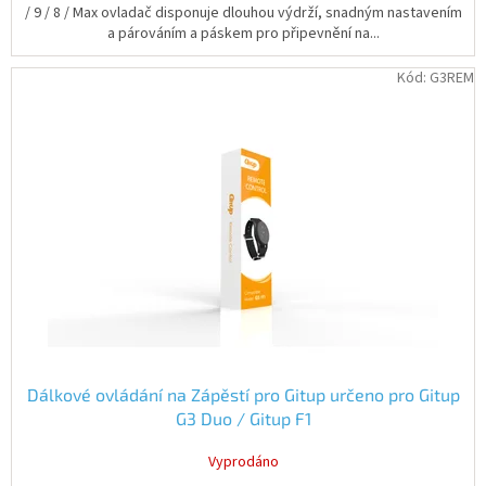
/ 9 / 8 / Max ovladač disponuje dlouhou výdrží, snadným nastavením
a párováním a páskem pro připevnění na...
Kód:
G3REM
Dálkové ovládání na Zápěstí pro Gitup určeno pro Gitup
G3 Duo / Gitup F1
Vyprodáno