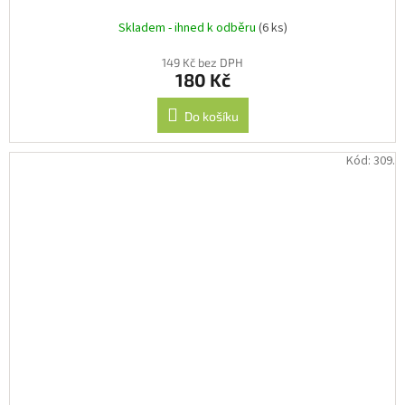
Skladem - ihned k odběru
(6 ks)
149 Kč bez DPH
180 Kč
Do košíku
Kód:
309.