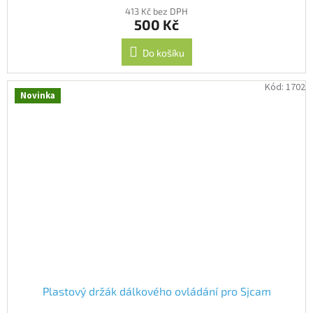
413 Kč bez DPH
500 Kč
Do košíku
Kód:
1702
Novinka
Plastový držák dálkového ovládání pro Sjcam