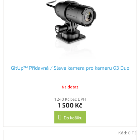
GitUp™ Přídavná / Slave kamera pro kameru G3 Duo
Na dotaz
1 240 Kč bez DPH
1 500 Kč
Do košíku
Kód:
GIT3