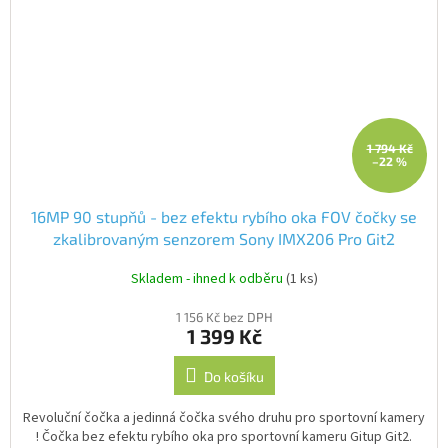
1 794 Kč
–22 %
16MP 90 stupňů - bez efektu rybího oka FOV čočky se
zkalibrovaným senzorem Sony IMX206 Pro Git2
Skladem - ihned k odběru
(1 ks)
1 156 Kč bez DPH
1 399 Kč
Do košíku
Revoluční čočka a jedinná čočka svého druhu pro sportovní kamery
! Čočka bez efektu rybího oka pro sportovní kameru Gitup Git2.