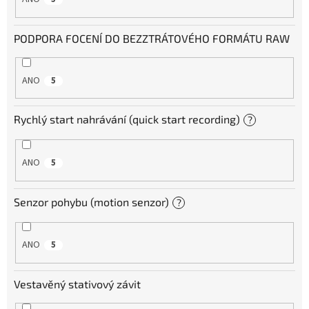
PODPORA FOCENÍ DO BEZZTRÁTOVÉHO FORMÁTU RAW
ANO
5
Rychlý start nahrávání (quick start recording)
?
ANO
5
Senzor pohybu (motion senzor)
?
ANO
5
Vestavěný stativový závit