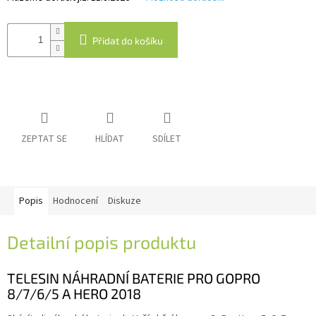
IP
Přidat do košíku
kamery
ZEPTAT SE
HLÍDAT
SDÍLET
Popis
Hodnocení
Diskuze
Detailní popis produktu
TELESIN NÁHRADNÍ BATERIE PRO GOPRO
8/7/6/5 A HERO 2018