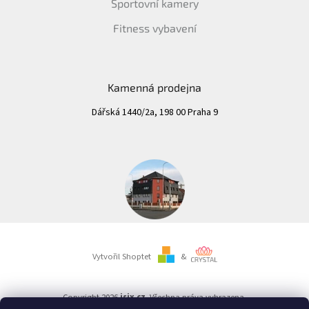
Sportovní kamery
Fitness vybavení
Kamenná prodejna
Dářská 1440/2a, 198 00 Praha 9
Vytvořil Shoptet
&
Copyright 2026
isix.cz
. Všechna práva vyhrazena.