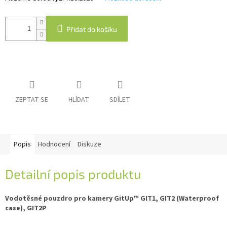
IP
Přidat do košíku
kamery
ZEPTAT SE
HLÍDAT
SDÍLET
Popis
Hodnocení
Diskuze
Detailní popis produktu
Vodotěsné pouzdro pro kamery GitUp™ GIT1, GIT2 (Waterproof
case), GIT2P