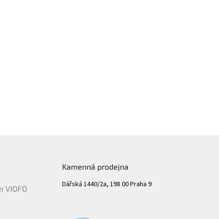
Kamenná prodejna
Dářská 1440/2a, 198 00 Praha 9
ám VIOFO