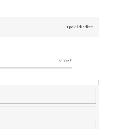
1
položek celkem
6300
Kč