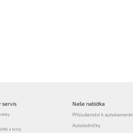
 servis
Naše nabídka
mínky
Příslušenství k autokamer
Autoledničky
ARE a testy