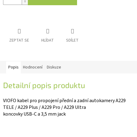
IP
kamery
ZEPTAT SE
HLÍDAT
SDÍLET
Popis
Hodnocení
Diskuze
Detailní popis produktu
VIOFO kabel pro propojení přední a zadní autokamery A229
TELE / A229 Plus / A229 Pro / A229 Ultra
koncovky USB-C a 3,5 mm jack