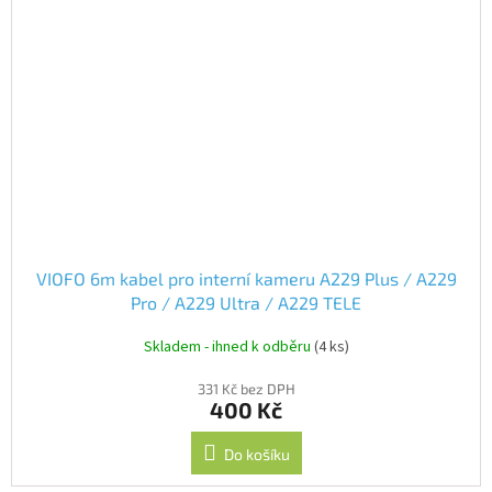
VIOFO 6m kabel pro interní kameru A229 Plus / A229
Pro / A229 Ultra / A229 TELE
Skladem - ihned k odběru
(4 ks)
331 Kč bez DPH
400 Kč
Do košíku