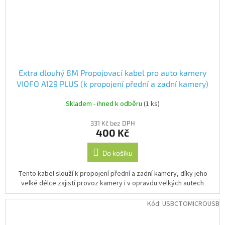
Extra dlouhý 8M Propojovací kabel pro auto kamery
VIOFO A129 PLUS (k propojení přední a zadní kamery)
Skladem - ihned k odběru
(1 ks)
331 Kč bez DPH
400 Kč
Do košíku
Tento kabel slouží k propojení přední a zadní kamery, díky jeho
velké délce zajistí provoz kamery i v opravdu velkých autech
Kód:
USBCTOMICROUSB