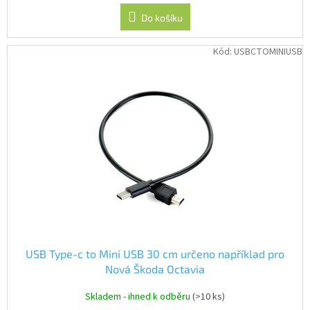
Do košíku
Kód:
USBCTOMINIUSB
USB Type-c to Mini USB 30 cm určeno například pro
Nová Škoda Octavia
Skladem - ihned k odběru
(>10 ks)