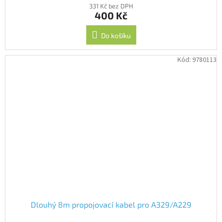
331 Kč bez DPH
400 Kč
Do košíku
Kód:
9780113
Dlouhý 8m propojovací kabel pro A329/A229