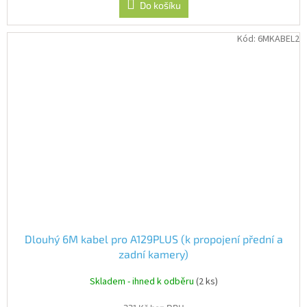
Do košíku
Kód:
6MKABEL2
Dlouhý 6M kabel pro A129PLUS (k propojení přední a
zadní kamery)
Skladem - ihned k odběru
(2 ks)