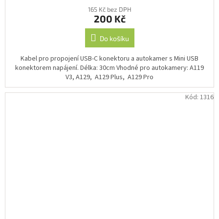
165 Kč bez DPH
200 Kč
Do košíku
Kabel pro propojení USB-C konektoru a autokamer s Mini USB
konektorem napájení. Délka: 30cm Vhodné pro autokamery: A119
V3, A129, A129 Plus, A129 Pro
Kód:
1316