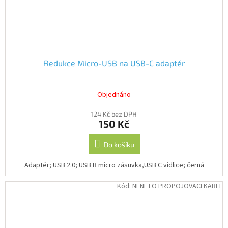
Redukce Micro-USB na USB-C adaptér
Objednáno
124 Kč bez DPH
150 Kč
Do košíku
Adaptér; USB 2.0; USB B micro zásuvka,USB C vidlice; černá
Kód:
NENI TO PROPOJOVACI KABEL