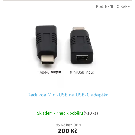
Kód:
NENI TO KABEL
Redukce Mini-USB na USB-C adaptér
Skladem - ihned k odběru
(>10 ks)
165 Kč bez DPH
200 Kč