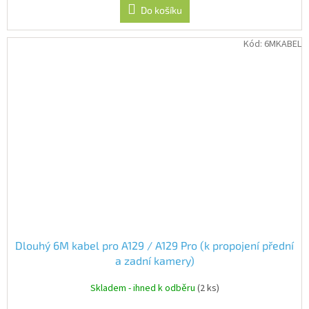
Do košíku
Kód:
6MKABEL
Dlouhý 6M kabel pro A129 / A129 Pro (k propojení přední
a zadní kamery)
Skladem - ihned k odběru
(2 ks)