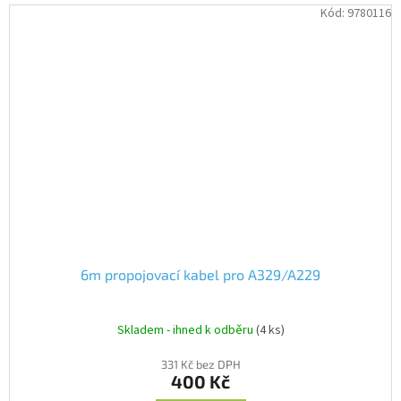
Kód:
9780116
6m propojovací kabel pro A329/A229
Skladem - ihned k odběru
(4 ks)
331 Kč bez DPH
400 Kč