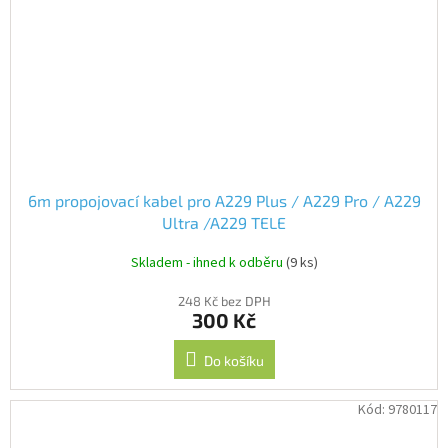
6m propojovací kabel pro A229 Plus / A229 Pro / A229
Ultra /A229 TELE
Skladem - ihned k odběru
(9 ks)
248 Kč bez DPH
300 Kč
Do košíku
Kód:
9780117