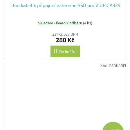
1.8m kabel k připojení externího SSD pro VIOFO A329
Skladem - ihned k odběru
(4 ks)
231 Kč bez DPH
280 Kč
Do košíku
Kód:
SSDKABEL