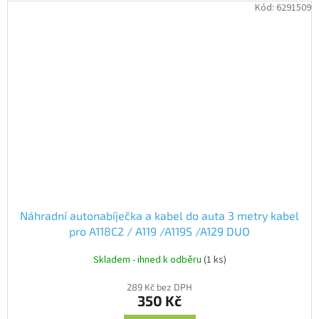
Kód:
6291509
Náhradní autonabíječka a kabel do auta 3 metry kabel
pro A118C2 / A119 /A119S /A129 DUO
Skladem - ihned k odběru
(1 ks)
289 Kč bez DPH
350 Kč