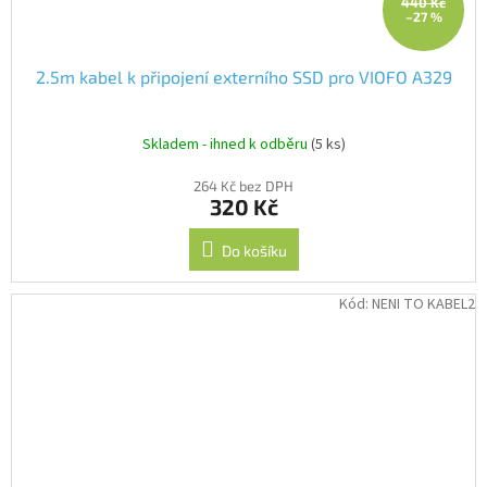
440 Kč
–27 %
2.5m kabel k připojení externího SSD pro VIOFO A329
Skladem - ihned k odběru
(5 ks)
264 Kč bez DPH
320 Kč
Do košíku
Kód:
NENI TO KABEL2