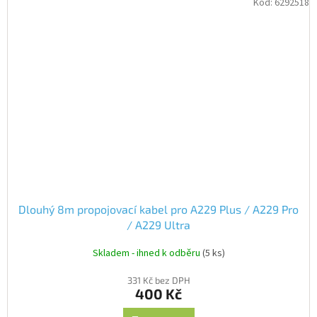
Kód:
6292518
Dlouhý 8m propojovací kabel pro A229 Plus / A229 Pro
/ A229 Ultra
Skladem - ihned k odběru
(5 ks)
331 Kč bez DPH
400 Kč