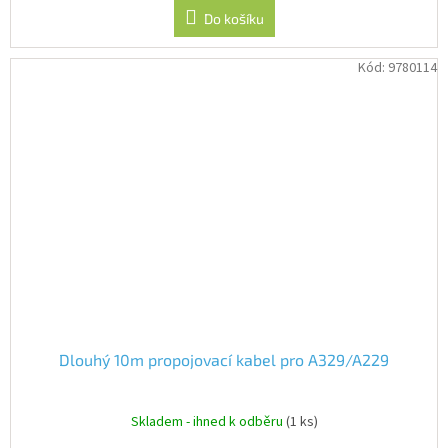
Do košíku
Kód:
9780114
Dlouhý 10m propojovací kabel pro A329/A229
Skladem - ihned k odběru
(1 ks)