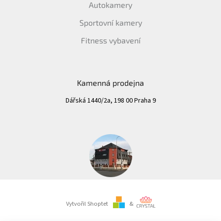
Autokamery
Sportovní kamery
Fitness vybavení
Kamenná prodejna
Dářská 1440/2a, 198 00 Praha 9
Vytvořil Shoptet
&