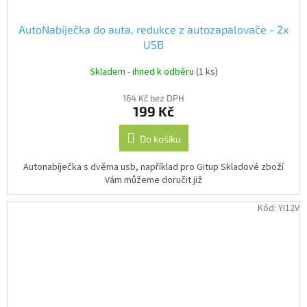
AutoNabíječka do auta, redukce z autozapalovače - 2x
USB
Skladem - ihned k odběru
(1 ks)
164 Kč bez DPH
199 Kč
Do košíku
Autonabíječka s dvěma usb, například pro Gitup Skladové zboží
Vám můžeme doručit již
Kód:
YI12V