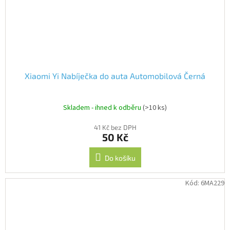
Xiaomi Yi Nabíječka do auta Automobilová Černá
Skladem - ihned k odběru
(>10 ks)
41 Kč bez DPH
50 Kč
Do košíku
Kód:
6MA229