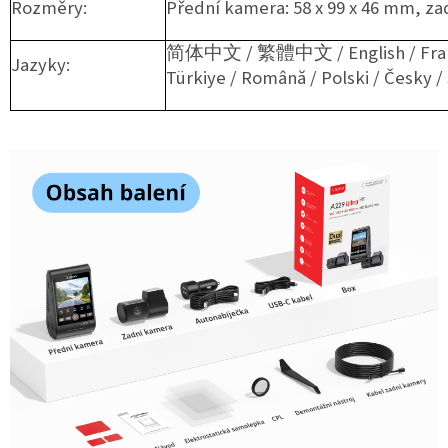
Rozměry:
Přední kamera: 58 x 99 x 46 mm, za
简体中文 / 繁體中文 / English / Français
Jazyky: