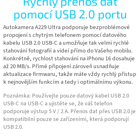
Rychlý přenos dat
pomocí USB 2.0 portu
Autokamera A229 Ultra podporuje bezproblémové
propojení s chytrým telefonem pomocí datového
kabelu USB 2.0 USB-C a umožňuje tak velmi rychlé
stahování fotografií a videí přímo do Vašeho mobilu.
Konkrétně, rychlost stahování na iPhonu 16 dosahuje
až 20 MB/s. Přímé připojení zároveň usnadňuje
aktualizace firmwaru, takže máte vždy rychlý přístup
k nejnovějším funkcím a tedy i optimálnímu výkonu.
Poznámka: Používejte pouze datový kabel USB 2.0
USB-C na USB-C a ujistěte se, že váš telefon
podporuje výstup 5 V / 2 A. Přenos dat přes USB 2.0 je
kompatibilní pouze se zařízeními, která podporují
USB 2.0.