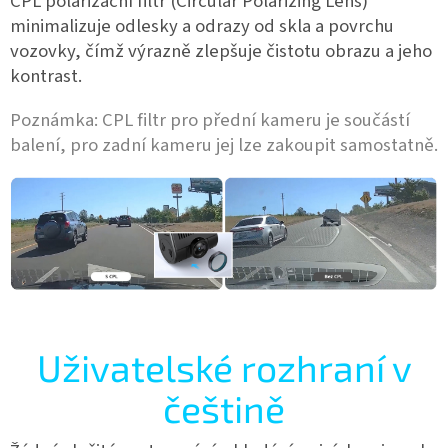
CPL polarizační filtr (Circular Polarizing Lens)
minimalizuje odlesky a odrazy od skla a povrchu
vozovky, čímž výrazně zlepšuje čistotu obrazu a jeho
kontrast.
Poznámka: CPL filtr pro přední kameru je součástí
balení, pro zadní kameru jej lze zakoupit samostatně.
Uživatelské rozhraní v
češtině