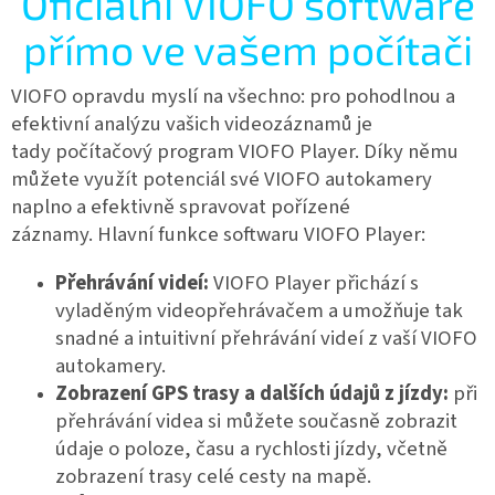
Oficiální VIOFO software
přímo ve vašem počítači
VIOFO opravdu myslí na všechno: pro pohodlnou a
efektivní analýzu vašich videozáznamů je
tady
počítačový program VIOFO Player. Díky němu
můžete využít potenciál své VIOFO autokamery
naplno a efektivně spravovat pořízené
záznamy.
Hlavní funkce softwaru VIOFO Player:
Přehrávání videí:
VIOFO Player přichází s
vyladěným videopřehrávačem a umožňuje tak
snadné a intuitivní přehrávání videí z vaší VIOFO
autokamery.
Zobrazení GPS trasy a dalších údajů z jízdy:
při
přehrávání videa si můžete současně zobrazit
údaje o poloze, času a rychlosti jízdy, včetně
zobrazení trasy celé cesty na mapě.