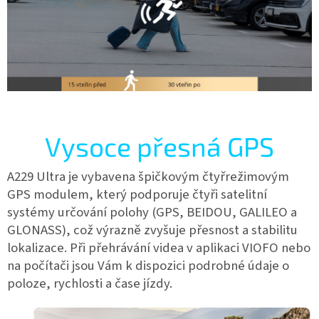
Vysoce přesná GPS
A229 Ultra je vybavena špičkovým čtyřrežimovým
GPS modulem, který podporuje čtyři satelitní
systémy určování polohy (GPS, BEIDOU, GALILEO a
GLONASS), což výrazně zvyšuje přesnost a stabilitu
lokalizace. Při přehrávání videa v aplikaci VIOFO nebo
na počítači jsou Vám k dispozici podrobné údaje o
poloze, rychlosti a čase jízdy.