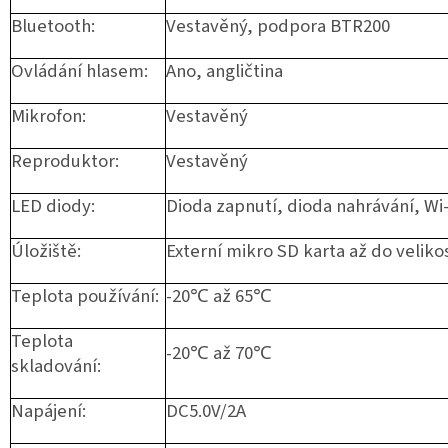
Bluetooth:
Vestavěný, podpora BTR200
Ovládání hlasem:
Ano, angličtina
Mikrofon:
Vestavěný
Reproduktor:
Vestavěný
LED diody:
Dioda zapnutí, dioda nahrávání, Wi
Úložiště:
Externí mikro SD karta až do veliko
Teplota používání:
-20℃ až 65℃
Teplota
-20℃ až 70℃
skladování:
Napájení:
DC5.0V/2A