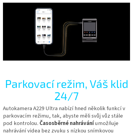
Parkovací režim, Váš klid
24/7
Autokamera A229 Ultra nabízí hned několik funkcí v
parkovacím režimu, tak, abyste měli svůj vůz stále
pod kontrolou.
Časosběrné nahrávání
umožňuje
nahrávání videa bez zvuku s nízkou snímkovou