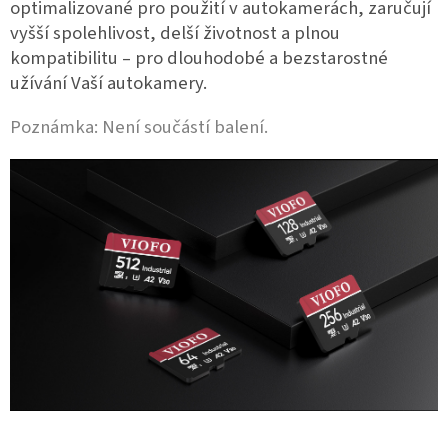
optimalizované pro použití v autokamerách, zaručují
vyšší spolehlivost, delší životnost a plnou
kompatibilitu – pro dlouhodobé a bezstarostné
užívání Vaší autokamery.
Poznámka: Není součástí balení.