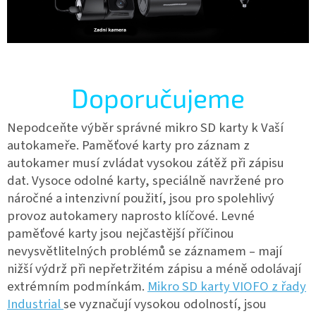
Doporučujeme
Nepodceňte výběr správné mikro SD karty k Vaší
autokameře.
Paměťové karty pro záznam z
autokamer musí zvládat vysokou zátěž při zápisu
dat.
Vysoce odolné karty, speciálně navržené pro
náročné a intenzivní použití, jsou pro spolehlivý
provoz autokamery naprosto klíčové. Levné
paměťové karty jsou nejčastější příčinou
nevysvětlitelných problémů se záznamem – mají
nižší výdrž při nepřetržitém zápisu a méně odolávají
extrémním podmínkám.
Mikro SD karty VIOFO z řady
Industrial
se vyznačují vysokou odolností, jsou