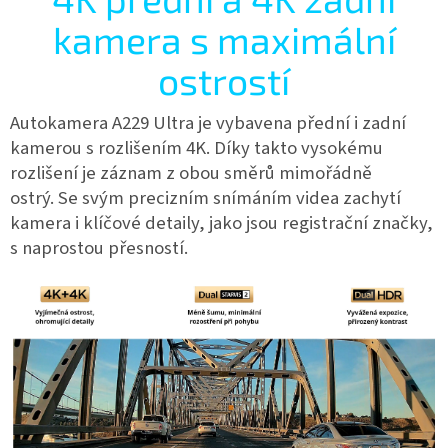
kamera s maximální
ostrostí
Autokamera A229 Ultra je vybavena přední i zadní
kamerou s rozlišením 4K. Díky takto vysokému
rozlišení je záznam z obou směrů mimořádně
ostrý. Se svým precizním snímáním videa zachytí
kamera i klíčové detaily, jako jsou registrační značky,
s naprostou přesností.