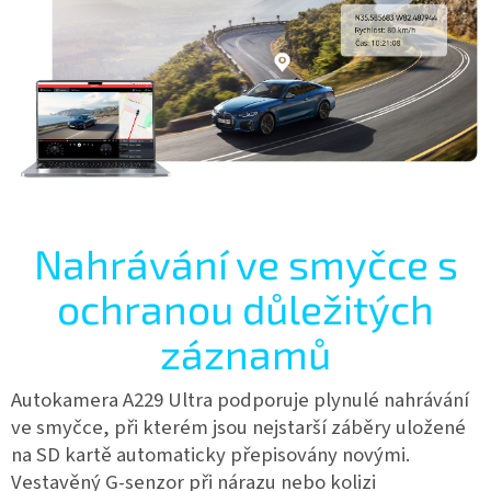
Nahrávání ve smyčce s
ochranou důležitých
záznamů
Autokamera A229 Ultra podporuje plynulé nahrávání
ve smyčce, při kterém jsou nejstarší záběry uložené
na SD kartě automaticky přepisovány novými.
Vestavěný G-senzor při nárazu nebo kolizi