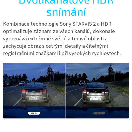
snímání
Kombinace technologie Sony STARVIS 2 a HDR
optimalizuje záznam ze všech kanálů, dokonale
vyrovnává extrémně světlé a tmavé oblasti a
zachycuje obraz s ostrými detaily a čitelnými
registračními značkami i při vysokých rychlostech.