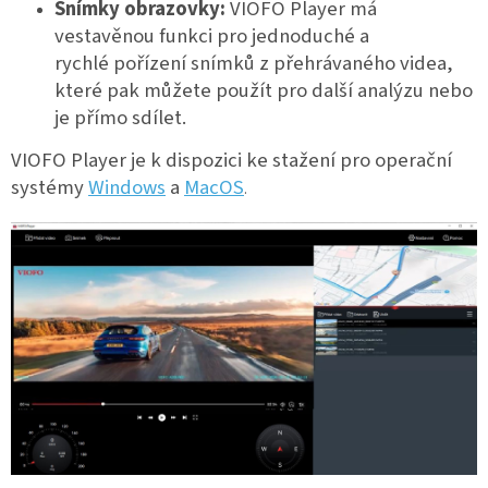
Snímky obrazovky:
VIOFO Player má
vestavěnou funkci pro jednoduché a
rychlé pořízení snímků z přehrávaného videa,
které pak můžete použít pro další analýzu nebo
je přímo sdílet.
VIOFO Player je k dispozici ke stažení pro operační
systémy
Windows
a
MacOS
.