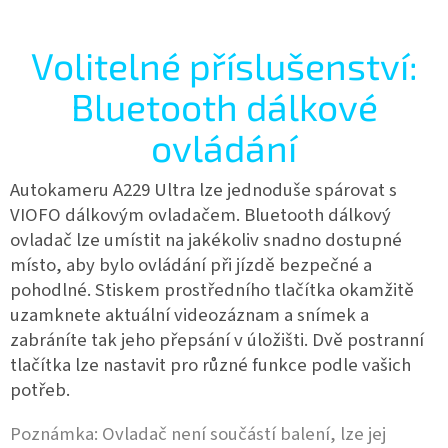
Volitelné příslušenství:
Bluetooth dálkové
ovládání
Autokameru A229 Ultra lze jednoduše spárovat s
VIOFO dálkovým ovladačem. Bluetooth dálkový
ovladač lze umístit na jakékoliv snadno dostupné
místo, aby bylo ovládání při jízdě bezpečné a
pohodlné. Stiskem prostředního tlačítka okamžitě
uzamknete aktuální videozáznam a snímek a
zabráníte tak jeho přepsání v úložišti. Dvě postranní
tlačítka lze nastavit pro různé funkce podle vašich
potřeb.
Poznámka: Ovladač není součástí balení, lze jej