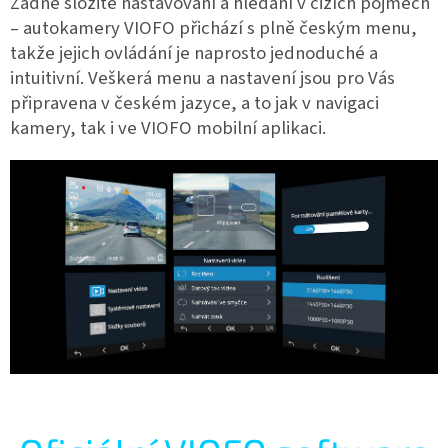
Žádné složité nastavování a hledání v cizích pojmech
– autokamery VIOFO přichází s plně českým menu,
takže jejich ovládání je naprosto jednoduché a
intuitivní. Veškerá menu a nastavení jsou pro Vás
připravena v českém jazyce, a to jak v navigaci
kamery, tak i ve VIOFO mobilní aplikaci.