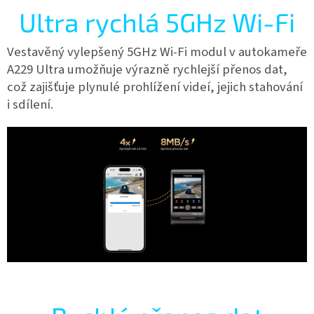
Ultra rychlá 5GHz Wi-Fi
Vestavěný vylepšený 5GHz Wi-Fi modul v autokameře
A229 Ultra umožňuje výrazně rychlejší přenos dat,
což zajišťuje plynulé prohlížení videí, jejich stahování
i sdílení.