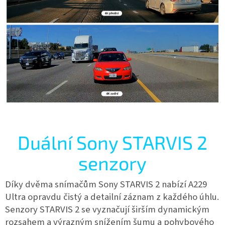
Duální Sony STARVIS 2
senzory
Díky dvěma snímačům Sony STARVIS 2 nabízí A229
Ultra opravdu čistý a detailní záznam z každého úhlu.
Senzory STARVIS 2 se vyznačují širším dynamickým
rozsahem a výrazným snížením šumu a pohybového