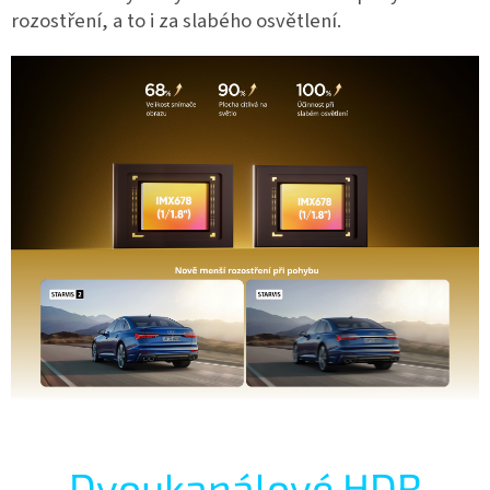
rozostření, a to i za slabého osvětlení.
Dvoukanálové HDR