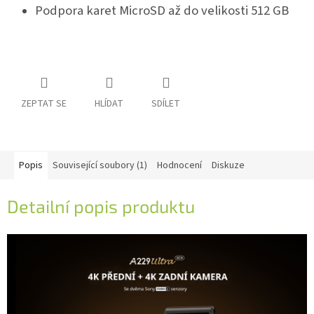
Podpora karet MicroSD až do velikosti 512 GB
ZEPTAT SE
HLÍDAT
SDÍLET
Popis
Související soubory (1)
Hodnocení
Diskuze
Detailní popis produktu