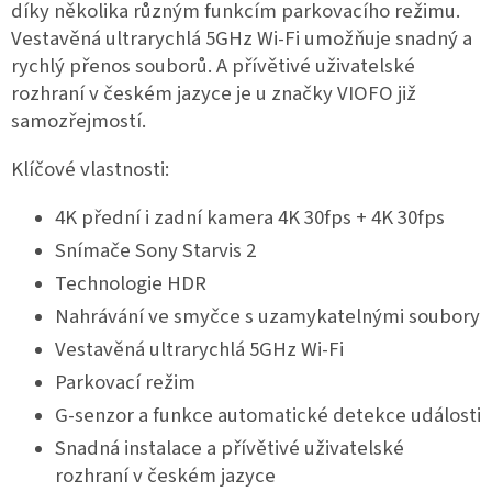
díky několika různým funkcím parkovacího režimu.
Vestavěná ultrarychlá 5GHz Wi-Fi umožňuje snadný a
rychlý přenos souborů. A přívětivé uživatelské
rozhraní v českém jazyce je u značky VIOFO již
samozřejmostí.
Klíčové vlastnosti:
4K přední i zadní kamera
4K 30fps + 4K 30fps
Snímače Sony Starvis 2
Technologie HDR
Nahrávání ve smyčce s uzamykatelnými soubory
Vestavěná ultrarychlá 5GHz Wi-Fi
Parkovací režim
G-senzor a funkce automatické detekce události
Snadná instalace a přívětivé uživatelské
rozhraní v českém jazyce