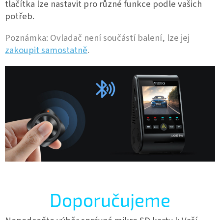
tlačítka lze nastavit pro různé funkce podle vašich
potřeb.
Poznámka: Ovladač není součástí balení, lze jej
zakoupit samostatně
.
Doporučujeme