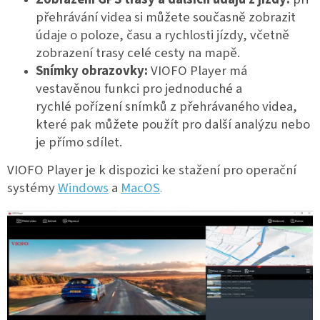
přehrávání videa si můžete současně zobrazit
údaje o poloze, času a rychlosti jízdy, včetně
zobrazení trasy celé cesty na mapě.
Snímky obrazovky:
VIOFO Player má
vestavěnou funkci pro jednoduché a
rychlé pořízení snímků z přehrávaného videa,
které pak můžete použít pro další analýzu nebo
je přímo sdílet.
VIOFO Player je k dispozici ke stažení pro operační
systémy
Windows
a
MacOS
.