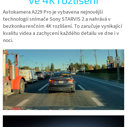
Autokamera
A229 Pro je vybavena nejnovější
technologií snímače Sony STARVIS 2 a nahrává v
bezkonkurenčním 4K rozlišení. To zaručuje vynikající
kvalitu videa a zachycení každého detailu ve dne i v
noci.