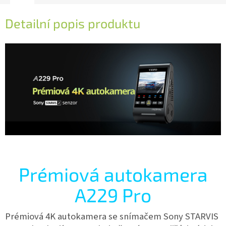
Detailní popis produktu
Prémiová autokamera
A229 Pro
Prémiová 4K autokamera se snímačem Sony STARVIS