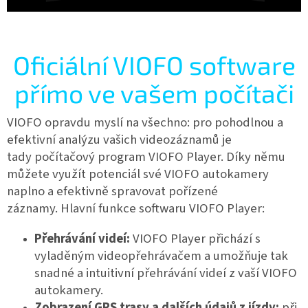
Oficiální VIOFO software
přímo ve vašem počítači
VIOFO opravdu myslí na všechno: pro pohodlnou a
efektivní analýzu vašich videozáznamů je
tady
počítačový program VIOFO Player. Díky němu
můžete využít potenciál své VIOFO autokamery
naplno a efektivně spravovat pořízené
záznamy.
Hlavní funkce softwaru VIOFO Player:
Přehrávání videí:
VIOFO Player přichází s
vyladěným videopřehrávačem a umožňuje tak
snadné a intuitivní přehrávání videí z vaší VIOFO
autokamery.
Zobrazení GPS trasy a dalších údajů z jízdy:
při