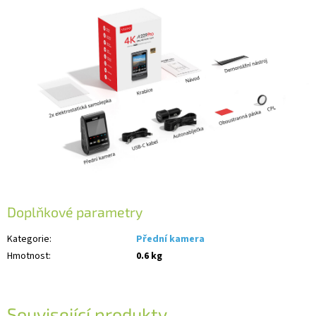
Doplňkové parametry
Kategorie
:
Přední kamera
Hmotnost
:
0.6 kg
Související produkty