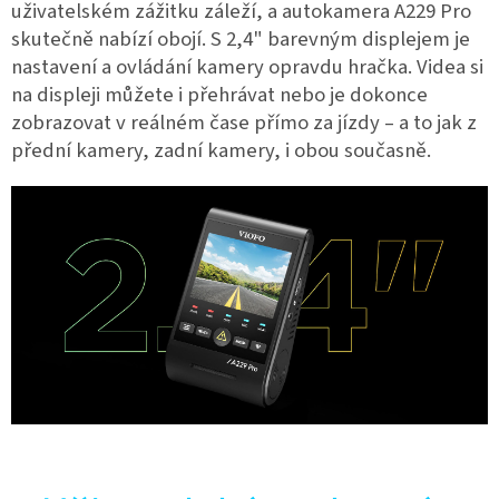
uživatelském zážitku záleží, a autokamera A229 Pro
skutečně nabízí obojí. S 2,4" barevným displejem je
nastavení a ovládání kamery opravdu hračka. Videa si
na displeji můžete i přehrávat nebo je dokonce
zobrazovat v reálném čase přímo za jízdy – a to jak z
přední kamery, zadní kamery, i obou současně.