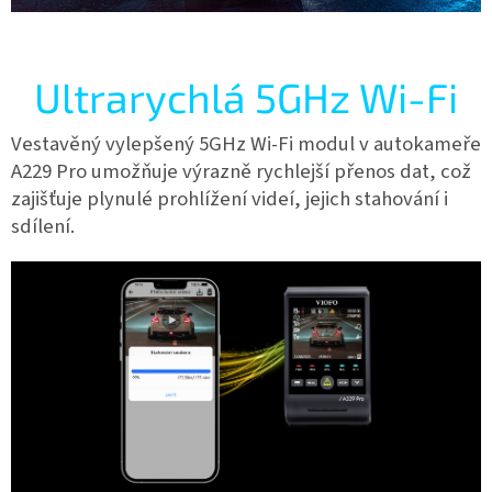
Ultrarychlá 5GHz Wi-Fi
Vestavěný vylepšený 5GHz Wi-Fi modul v autokameře
A229 Pro umožňuje výrazně rychlejší přenos dat, což
zajišťuje plynulé prohlížení videí, jejich stahování i
sdílení.