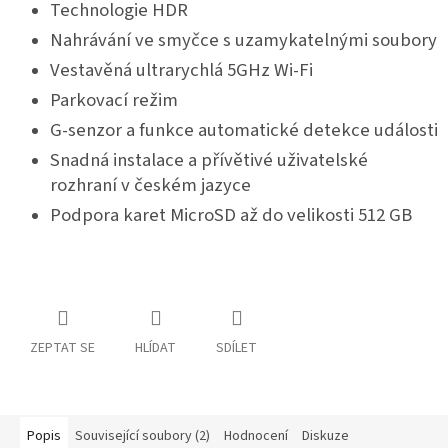
Technologie HDR
Nahrávání ve smyčce s uzamykatelnými soubory
Vestavěná ultrarychlá 5GHz Wi-Fi
Parkovací režim
G-senzor a funkce automatické detekce události
Snadná instalace a přívětivé uživatelské
rozhraní v českém jazyce
Podpora karet MicroSD až do velikosti 512 GB
ZEPTAT SE
HLÍDAT
SDÍLET
Popis
Související soubory (2)
Hodnocení
Diskuze