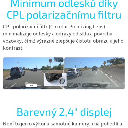
Minimum odlesků díky
CPL polarizačnímu filtru
CPL polarizační filtr (Circular Polarizing Lens)
minimalizuje odlesky a odrazy od skla a povrchu
vozovky, čímž výrazně zlepšuje čistotu obrazu a jeho
kontrast.
Barevný 2,4" displej
Není to jen o výkonu samotné kamery, i na pohodlí a