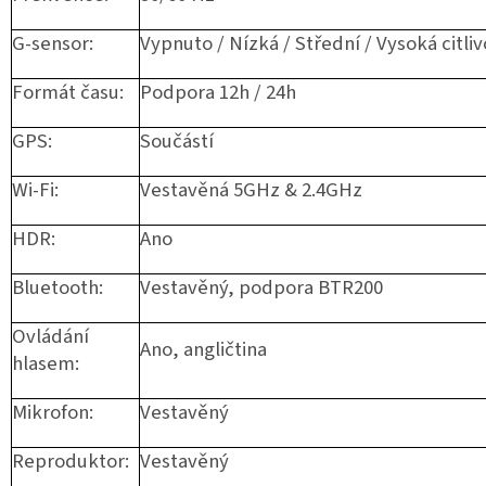
G-sensor:
Vypnuto / Nízká / Střední / Vysoká citliv
Formát času:
Podpora 12h / 24h
GPS:
Součástí
Wi-Fi:
Vestavěná 5GHz & 2.4GHz
HDR:
Ano
Bluetooth:
Vestavěný, podpora BTR200
Ovládání
Ano, angličtina
hlasem:
Mikrofon:
Vestavěný
Reproduktor:
Vestavěný