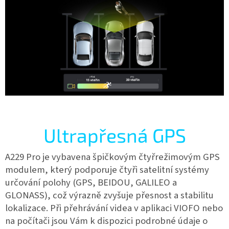
Ultrapřesná GPS
A229 Pro je vybavena špičkovým čtyřrežimovým GPS
modulem, který podporuje čtyři satelitní systémy
určování polohy (GPS, BEIDOU, GALILEO a
GLONASS), což výrazně zvyšuje přesnost a stabilitu
lokalizace. Při přehrávání videa v aplikaci VIOFO nebo
na počítači jsou Vám k dispozici podrobné údaje o