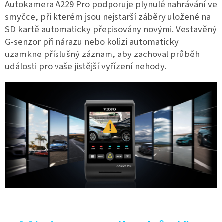
Autokamera A229 Pro podporuje plynulé nahrávání ve
smyčce, při kterém jsou nejstarší záběry uložené na
SD kartě automaticky přepisovány novými. Vestavěný
G-senzor při nárazu nebo kolizi automaticky
uzamkne příslušný záznam, aby zachoval průběh
události pro vaše jistější vyřízení nehody.