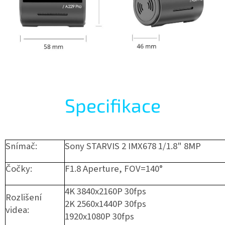
Specifikace
Snímač:
Sony STARVIS 2 IMX678 1/1.8" 8MP
Čočky:
F1.8 Aperture, FOV=140°
4K 3840x2160P 30fps
Rozlišení
2K 2560x1440P 30fps
videa:
1920x1080P 30fps