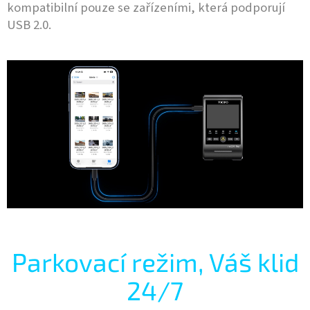
kompatibilní pouze se zařízeními, která podporují
USB 2.0.
Parkovací režim, Váš klid
24/7