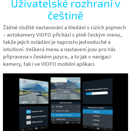
Uživatelské rozhraní v
češtině
Žádné složité nastavování a hledání v cizích pojmech
– autokamery VIOFO přichází s plně českým menu,
takže jejich ovládání je naprosto jednoduché a
intuitivní. Veškerá menu a nastavení jsou pro Vás
připravena v českém jazyce, a to jak v navigaci
kamery, tak i ve VIOFO mobilní aplikaci.