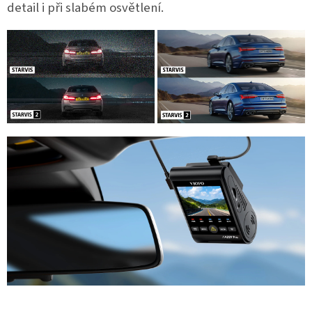
detail i při slabém osvětlení.