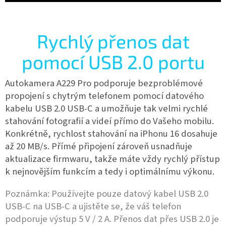
Rychlý přenos dat
pomocí USB 2.0 portu
Autokamera A229 Pro podporuje bezproblémové
propojení s chytrým telefonem pomocí datového
kabelu USB 2.0 USB-C a umožňuje tak velmi rychlé
stahování fotografií a videí přímo do Vašeho mobilu.
Konkrétně, rychlost stahování na iPhonu 16 dosahuje
až 20 MB/s. Přímé připojení zároveň usnadňuje
aktualizace firmwaru, takže máte vždy rychlý přístup
k nejnovějším funkcím a tedy i optimálnímu výkonu.
Poznámka: Používejte pouze datový kabel USB 2.0
USB-C na USB-C a ujistěte se, že váš telefon
podporuje výstup 5 V / 2 A. Přenos dat přes USB 2.0 je