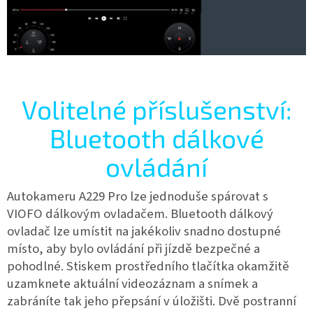
Volitelné příslušenství:
Bluetooth dálkové
ovládání
Autokameru A229 Pro lze jednoduše spárovat s
VIOFO dálkovým ovladačem. Bluetooth dálkový
ovladač lze umístit na jakékoliv snadno dostupné
místo, aby bylo ovládání při jízdě bezpečné a
pohodlné. Stiskem prostředního tlačítka okamžitě
uzamknete aktuální videozáznam a snímek a
zabráníte tak jeho přepsání v úložišti. Dvě postranní