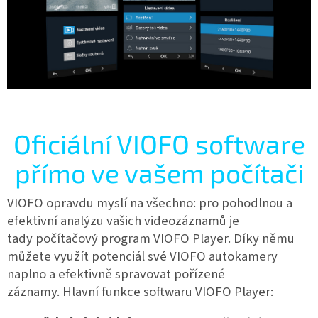
Oficiální VIOFO software
přímo ve vašem počítači
VIOFO opravdu myslí na všechno: pro pohodlnou a
efektivní analýzu vašich videozáznamů je
tady
počítačový program VIOFO Player. Díky němu
můžete využít potenciál své VIOFO autokamery
naplno a efektivně spravovat pořízené
záznamy.
Hlavní funkce softwaru VIOFO Player: