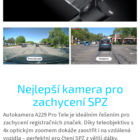
Nejlepší kamera pro
zachycení SPZ
Autokamera A229 Pro Tele je ideálním řešením pro
zachycení registračních značek. Díky teleobjektivu s
4x optickým zoomem dokáže zaostřit i na vzdálená
vozidla – perfektní pro čtení SPZ z větší dálky.