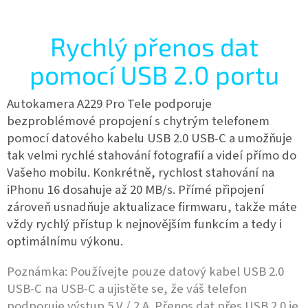
Rychlý přenos dat
pomocí USB 2.0 portu
Autokamera A229 Pro Tele podporuje
bezproblémové propojení s chytrým telefonem
pomocí datového kabelu USB 2.0 USB-C a umožňuje
tak velmi rychlé stahování fotografií a videí přímo do
Vašeho mobilu. Konkrétně, rychlost stahování na
iPhonu 16 dosahuje až 20 MB/s. Přímé připojení
zároveň usnadňuje aktualizace firmwaru, takže máte
vždy rychlý přístup k nejnovějším funkcím a tedy i
optimálnímu výkonu.
Poznámka: Používejte pouze datový kabel USB 2.0
USB-C na USB-C a ujistěte se, že váš telefon
podporuje výstup 5 V / 2 A. Přenos dat přes USB 2.0 je