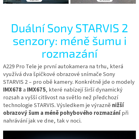
Duální Sony STARVIS 2
senzory: méně šumu i
rozmazání
A229 Pro Tele je první autokamera na trhu, která
využívá dva špičkové obrazové snímače Sony
STARVIS 2 – pro obě kamery. Konkrétně jde o modely
IMX678
a
IMX675
, které nabízejí širší dynamický
rozsah a vyšší citlivost na světlo než předchozí
technologie STARVIS. Výsledkem je výrazně
nižší
obrazový šum a méně pohybového rozmazání
při
nahrávání jak ve dne, tak v noci.