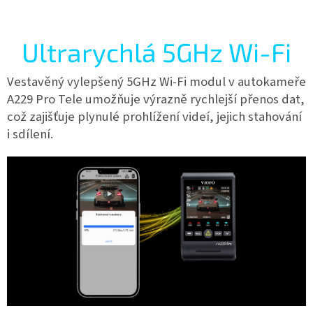
Ultrarychlá 5GHz Wi-Fi
Vestavěný vylepšený 5GHz Wi-Fi modul v autokameře
A229 Pro Tele umožňuje výrazně rychlejší přenos dat,
což zajišťuje plynulé prohlížení videí, jejich stahování
i sdílení.