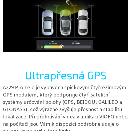
Ultrapřesná GPS
A229 Pro Tele je vybavena špičkovým čtyřrežimovým
GPS modulem, který podporuje čtyři satelitní
systémy určování polohy (GPS, BEIDOU, GALILEO a
GLONASS), což výrazně zvyšuje přesnost a stabilitu
lokalizace. Při přehrávání videa v aplikaci VIOFO nebo
na počítači jsou Vám k dispozici podrobné údaje o