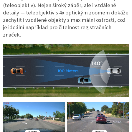
(teleobjektiv). Nejen široký záběr, ale i vzdálené
detaily — teleobjektiv s 4x optickým zoomem dokáže
zachytit i vzdálené objekty s maximální ostrostí, což
je ideální například pro čitelnost registračních
značek.