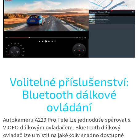
Volitelné příslušenství:
Bluetooth dálkové
ovládání
Autokameru A229 Pro Tele lze jednoduše spárovat s
VIOFO dálkovým ovladačem. Bluetooth dálkový
ovladač lze umístit na jakékoliv snadno dostupné