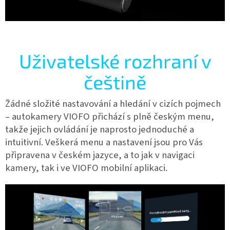
Uživatelské rozhraní v
češtině
Žádné složité nastavování a hledání v cizích pojmech
– autokamery VIOFO přichází s plně českým menu,
takže jejich ovládání je naprosto jednoduché a
intuitivní. Veškerá menu a nastavení jsou pro Vás
připravena v českém jazyce, a to jak v navigaci
kamery, tak i ve VIOFO mobilní aplikaci.