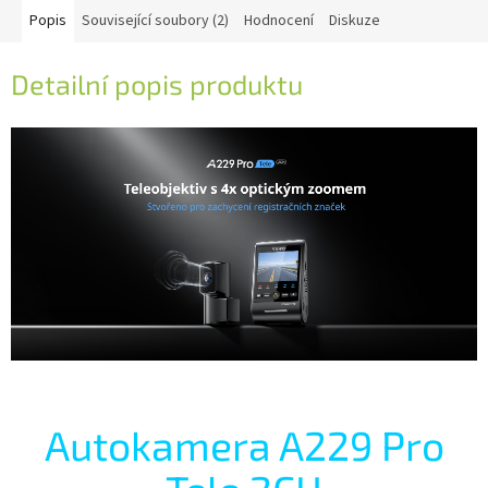
Popis
Související soubory (2)
Hodnocení
Diskuze
Detailní popis produktu
Autokamera A229 Pro