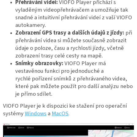
Přehrávání videí:
VIOFO Player přichází s
vyladěným videopřehrávačem a umožňuje tak
snadné a intuitivní přehrávání videí z vaší VIOFO
autokamery.
Zobrazení GPS trasy a dalších údajů z jízdy:
při
přehrávání videa si můžete současně zobrazit
údaje o poloze, času a rychlosti jízdy, včetně
zobrazení trasy celé cesty na mapě.
Snímky obrazovky:
VIOFO Player má
vestavěnou funkci pro jednoduché a
rychlé pořízení snímků z přehrávaného videa,
které pak můžete použít pro další analýzu nebo
je přímo sdílet.
VIOFO Player je k dispozici ke stažení pro operační
systémy
Windows
a
MacOS
.