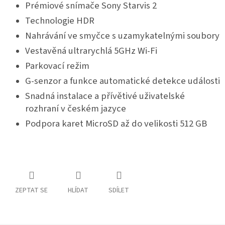
Prémiové snímače Sony Starvis 2
Technologie HDR
Nahrávání ve smyčce s uzamykatelnými soubory
Vestavěná ultrarychlá 5GHz Wi-Fi
Parkovací režim
G-senzor a funkce automatické detekce události
Snadná instalace a přívětivé uživatelské
rozhraní v českém jazyce
Podpora karet MicroSD až do velikosti 512 GB
ZEPTAT SE
HLÍDAT
SDÍLET