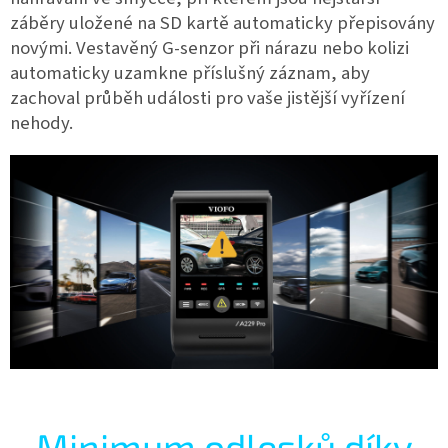
záběry uložené na SD kartě automaticky přepisovány
novými. Vestavěný G-senzor při nárazu nebo kolizi
automaticky uzamkne příslušný záznam, aby
zachoval průběh události pro vaše jistější vyřízení
nehody.
Minimum odlesků díky