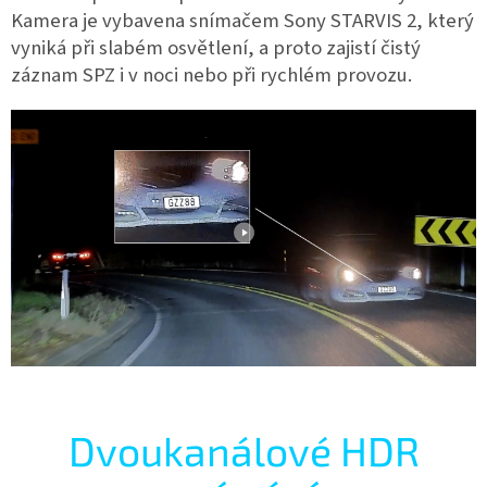
Kamera je vybavena snímačem Sony STARVIS 2, který
vyniká při slabém osvětlení, a proto zajistí čistý
záznam SPZ i v noci nebo při rychlém provozu.
Dvoukanálové HDR