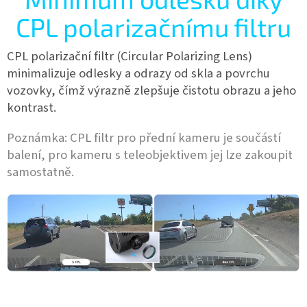
CPL polarizačnímu filtru
CPL polarizační filtr (Circular Polarizing Lens)
minimalizuje odlesky a odrazy od skla a povrchu
vozovky, čímž výrazně zlepšuje čistotu obrazu a jeho
kontrast.
Poznámka: CPL filtr pro přední kameru je součástí
balení, pro kameru s teleobjektivem jej lze zakoupit
samostatně.