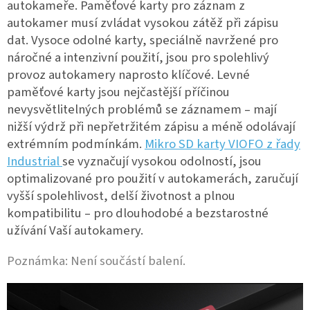
autokameře.
Paměťové karty pro záznam z
autokamer musí zvládat vysokou zátěž při zápisu
dat.
Vysoce odolné karty, speciálně navržené pro
náročné a intenzivní použití, jsou pro spolehlivý
provoz autokamery naprosto klíčové. Levné
paměťové karty jsou nejčastější příčinou
nevysvětlitelných problémů se záznamem – mají
nižší výdrž při nepřetržitém zápisu a méně odolávají
extrémním podmínkám.
Mikro SD karty VIOFO z řady
Industrial
se vyznačují vysokou odolností, jsou
optimalizované pro použití v autokamerách, zaručují
vyšší spolehlivost, delší životnost a plnou
kompatibilitu – pro dlouhodobé a bezstarostné
užívání Vaší autokamery.
Poznámka: Není součástí balení.