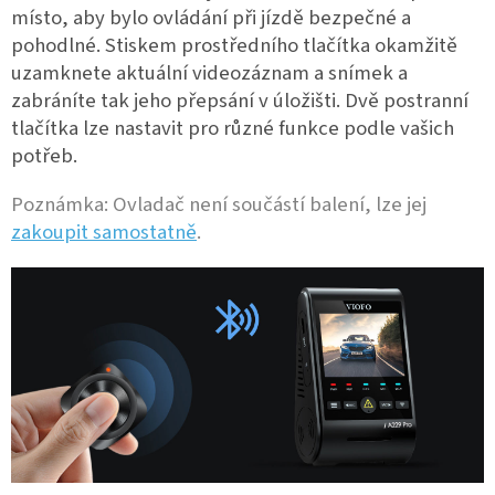
místo, aby bylo ovládání při jízdě bezpečné a
pohodlné. Stiskem prostředního tlačítka okamžitě
uzamknete aktuální videozáznam a snímek a
zabráníte tak jeho přepsání v úložišti. Dvě postranní
tlačítka lze nastavit pro různé funkce podle vašich
potřeb.
Poznámka: Ovladač není součástí balení, lze jej
zakoupit samostatně
.