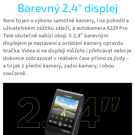
Barevný 2,4" displej
Není to jen o výkonu samotné kamery, i na pohodlí a
uživatelském zážitku záleží, a autokamera A229 Pro
Tele skutečně nabízí obojí. S 2,4" barevným
displejem je nastavení a ovládání kamery opravdu
hračka. Videa si na displeji můžete i přehrávat nebo je
dokonce zobrazovat v reálném čase přímo za jízdy –
a to jak z přední kamery, zadní kamery, i obou
současně.