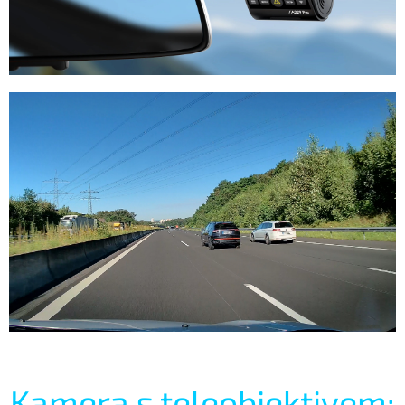
Kamera s teleobjektivem: