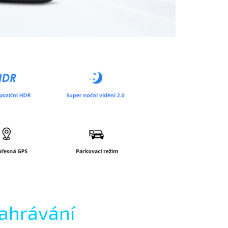
nahrávání