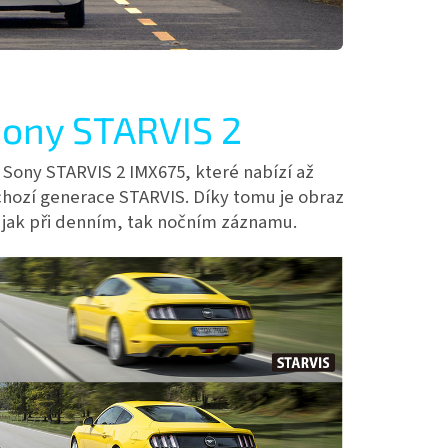
Sony STARVIS 2
Sony STARVIS 2 IMX675, které nabízí až
edchozí generace STARVIS. Díky tomu je obraz
 jak při denním, tak nočním záznamu.