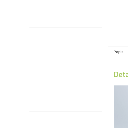
Popis
Deta