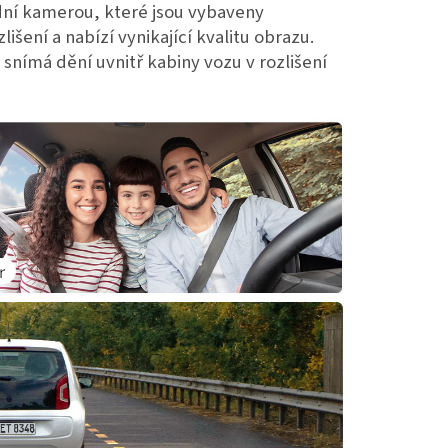
dní kamerou, které jsou vybaveny
išení a nabízí vynikající kvalitu obrazu.
snímá dění uvnitř kabiny vozu v rozlišení