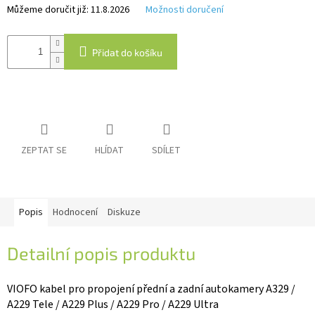
Můžeme doručit již:
11.8.2026
Možnosti doručení
IP
kamery
Přidat do košíku
ZEPTAT SE
HLÍDAT
SDÍLET
Popis
Hodnocení
Diskuze
Detailní popis produktu
VIOFO kabel pro propojení přední a zadní autokamery A329 /
A229 Tele / A229 Plus / A229 Pro / A229 Ultra