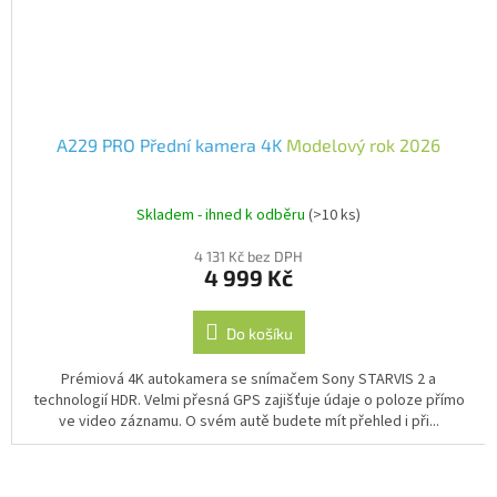
A229 PRO Přední kamera 4K
Modelový rok 2026
Skladem - ihned k odběru
(>10 ks)
4 131 Kč bez DPH
4 999 Kč
Do košíku
Prémiová 4K autokamera se snímačem Sony STARVIS 2 a
technologií HDR. Velmi přesná GPS zajišťuje údaje o poloze přímo
ve video záznamu. O svém autě budete mít přehled i při...