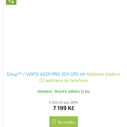
Tip
Gitup™ / VIOFO A229 PRO 3CH GPS 4K
Možnost stažení
CZ aplikace do telefonu
Skladem - ihned k odběru
(1 ks)
5 950 Kč bez DPH
7 199 Kč
Do košíku