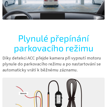
Plynulé přepínání
parkovacího režimu
Díky detekci ACC přejde kamera při vypnutí motoru
plynule do parkovacího režimu a po nastartování se
automaticky vrátí k běžnému záznamu.