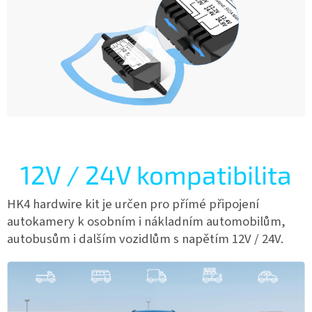
12V / 24V kompatibilita
HK4 hardwire kit je určen pro přímé připojení
autokamery k osobním i nákladním automobilům,
autobusům i dalším vozidlům s napětím 12V / 24V.