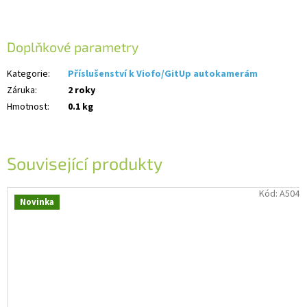
Doplňkové parametry
Kategorie
:
Příslušenství k Viofo/GitUp autokamerám
Záruka
:
2 roky
Hmotnost
:
0.1 kg
Související produkty
Kód:
A504
Novinka