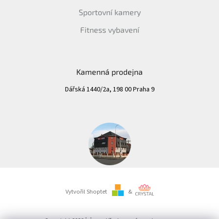
Sportovní kamery
Fitness vybavení
Kamenná prodejna
Dářská 1440/2a, 198 00 Praha 9
Vytvořil Shoptet
&