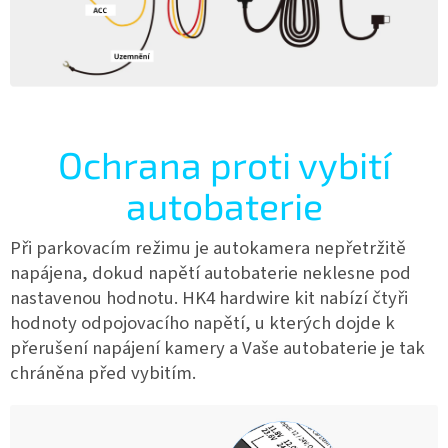
Ochrana proti vybití
autobaterie
Při parkovacím režimu je autokamera nepřetržitě
napájena,
dokud napětí autobaterie neklesne pod
nastavenou hodnotu. HK4 hardwire kit nabízí čtyři
hodnoty odpojovacího napětí, u kterých dojde k
přerušení napájení kamery a Vaše autobaterie je tak
chráněna před vybitím.