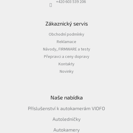
+420 603 539 206
Zákaznický servis
Obchodní podmínky
Reklamace
Návody, FIRMWARE a testy
Přepravci a ceny dopravy
Kontakty
Novinky
Naše nabídka
Příslušenství k autokamerám VIOFO
Autoledničky
Autokamery