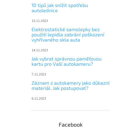
10 tipů jak snížit spotřebu
autolednice
15.11.2023
Elektrostatické samolepky bez
použití lepidla zabrání poškození
vyhřívaného skla auta
14.11.2023
Jak vybrat správnou paměťovou
kartu pro Vaší autokameru?
7.11.2023
Záznam z autokamery jako důkazní
materiál. Jak postupovat?
6.11.2023
Facebook