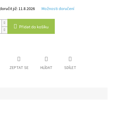
k.
ručit již:
11.8.2026
Možnosti doručení
Přidat do košíku
ZEPTAT SE
HLÍDAT
SDÍLET