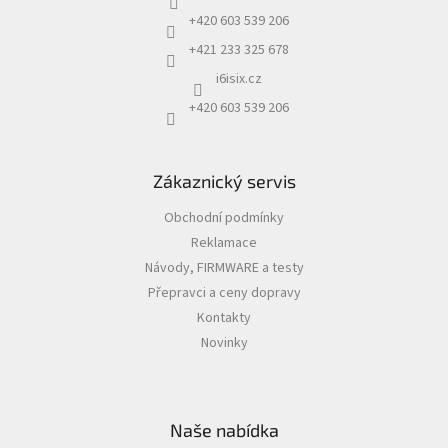
í
+420 603 539 206
+421 233 325 678
i6isix.cz
+420 603 539 206
Zákaznický servis
Obchodní podmínky
Reklamace
Návody, FIRMWARE a testy
Přepravci a ceny dopravy
Kontakty
Novinky
Naše nabídka