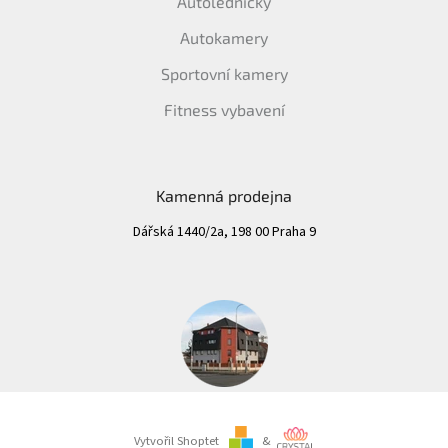
Autoledničky
Autokamery
IP
kamery
Sportovní kamery
Fitness vybavení
Kamenná prodejna
Dářská 1440/2a, 198 00 Praha 9
Vytvořil Shoptet
&