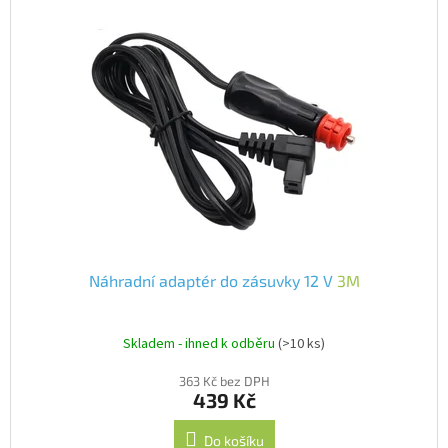
IP
kamery
Náhradní adaptér do zásuvky 12 V
3M
Skladem - ihned k odběru
(>10 ks)
363 Kč bez DPH
439 Kč
Do košíku