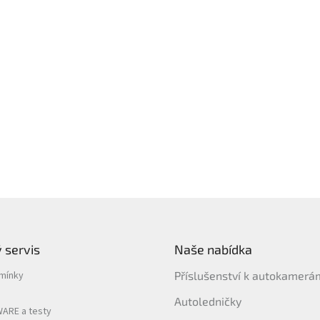
 servis
Naše nabídka
mínky
Příslušenství k autokamer
Autoledničky
ARE a testy