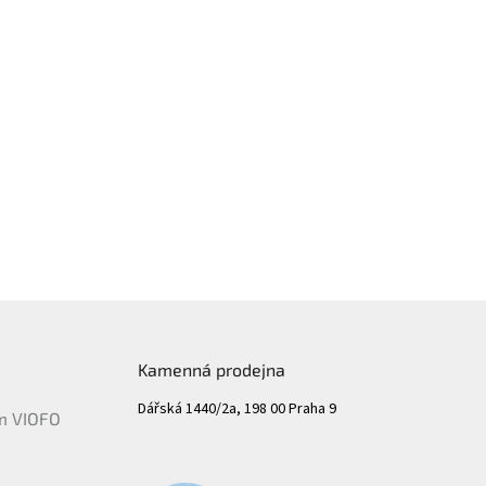
Kamenná prodejna
Dářská 1440/2a, 198 00 Praha 9
ám VIOFO