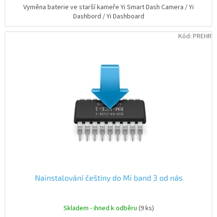
Vyměna baterie ve starší kameře Yi Smart Dash Camera / Yi
Dashbord / Yi Dashboard
Kód:
PREHR
Nainstalování češtiny do Mi band 3 od nás
Skladem - ihned k odběru
(9 ks)