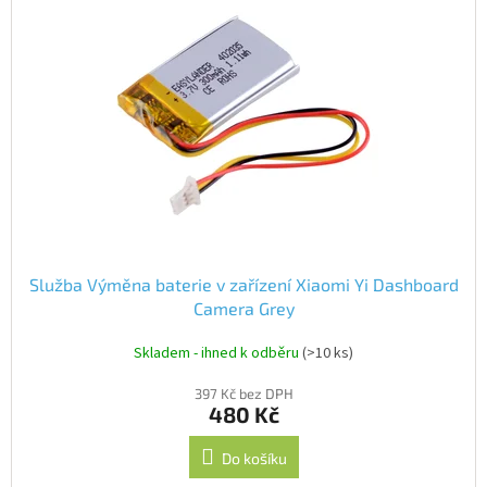
IP
kamery
Služba Výměna baterie v zařízení Xiaomi Yi Dashboard
Camera Grey
Skladem - ihned k odběru
(>10 ks)
397 Kč bez DPH
480 Kč
Do košíku