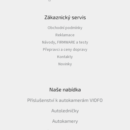
i
s
u
Zákaznický servis
Obchodní podmínky
Reklamace
Návody, FIRMWARE a testy
Přepravci a ceny dopravy
Kontakty
Novinky
Naše nabídka
Příslušenství k autokamerám VIOFO
Autoledničky
Autokamery