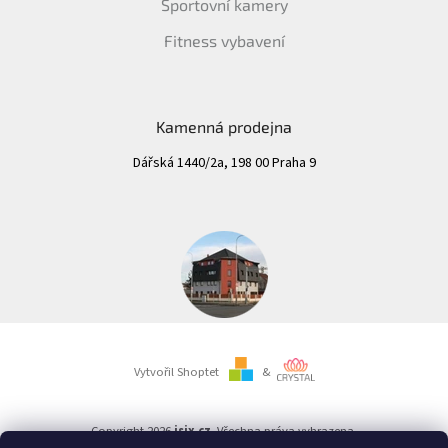
Sportovní kamery
Fitness vybavení
Kamenná prodejna
Dářská 1440/2a, 198 00 Praha 9
Vytvořil Shoptet
&
Copyright 2026
isix.cz
. Všechna práva vyhrazena.