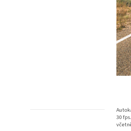
Autoka
30 fps
včetně