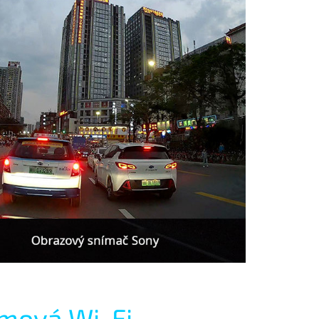
mová Wi-Fi