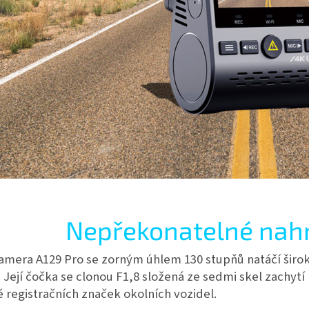
Nepřekonatelné nahr
mera A129 Pro se zorným úhlem 130 stupňů natáčí širok
. Její čočka se clonou F1,8 složená ze sedmi skel zachytí k
 registračních značek okolních vozidel.