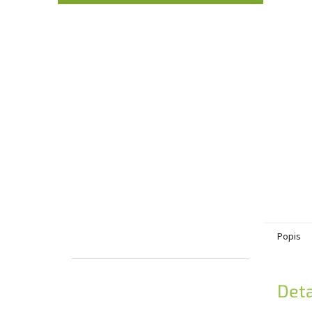
Popis
Deta