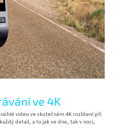
ávání ve 4K
oúhlé video ve skutečném 4K rozlišení při
aždý detail, a to jak ve dne, tak v noci,