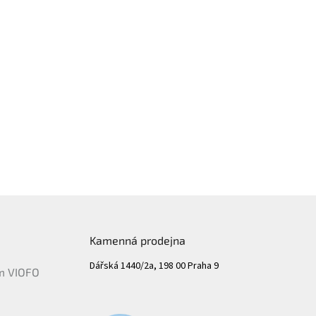
Kamenná prodejna
Dářská 1440/2a, 198 00 Praha 9
ám VIOFO