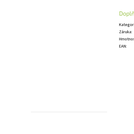
Dopl
Kategor
Záruka
:
Hmotno
EAN
: