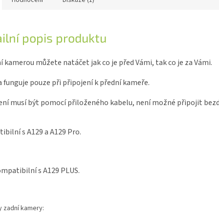
Hodnocení
Diskuze (1)
ilní popis produktu
í kamerou můžete natáčet jak co je před Vámi, tak co je za Vámi.
funguje pouze při připojení k přední kameře.
ní musí být pomocí přiloženého kabelu, není možné připojit bez
bilní s A129 a A129 Pro.
mpatibilní s A129 PLUS.
 zadní kamery: