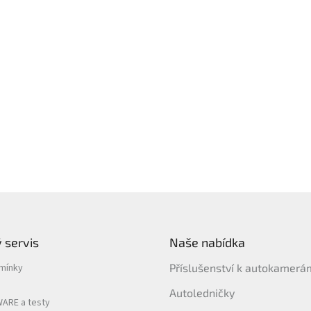
 servis
Naše nabídka
mínky
Příslušenství k autokamer
Autoledničky
ARE a testy