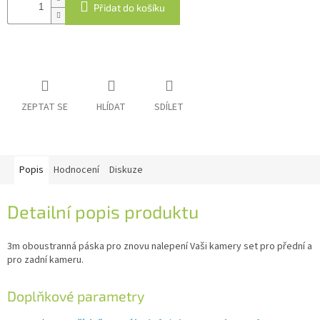
Přidat do košíku
IP
kamery
ZEPTAT SE
HLÍDAT
SDÍLET
Popis
Hodnocení
Diskuze
Detailní popis produktu
3m oboustranná páska pro znovu nalepení Vaši kamery set pro přední a
pro zadní kameru.
Doplňkové parametry