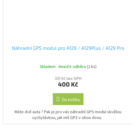
Náhradní GPS modul pro A129 / A129Plus / A129 Pro
Skladem - ihned k odběru
(2 ks)
331 Kč bez DPH
400 Kč
Do košíku
Máte dvě auta ? Pak je pro vás náhradní GPS modul skvělou
vychytávkou, jak mít GPS v obou dvou.