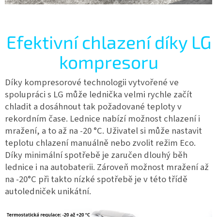
Efektivní chlazení díky LG
kompresoru
Díky kompresorové technologii vytvořené ve
spolupráci s LG může lednička velmi rychle začít
chladit a dosáhnout tak požadované teploty v
rekordním čase. Lednice nabízí možnost chlazení i
mražení, a to až na -20 °C. Uživatel si může nastavit
teplotu chlazení manuálně nebo zvolit režim Eco.
Díky minimální spotřebě je zaručen dlouhý běh
lednice i na autobaterii. Zároveň možnost mražení až
na -20°C při takto nízké spotřebě je v této třídě
autoledniček unikátní.