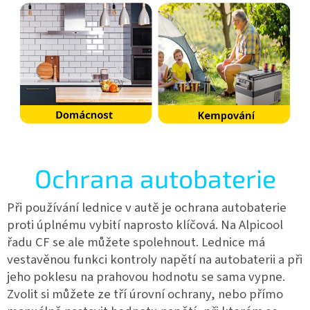
Ochrana autobaterie
Při používání lednice v autě je ochrana autobaterie
proti úplnému vybití naprosto klíčová. Na Alpicool
řadu CF se ale můžete spolehnout. Lednice má
vestavěnou funkci kontroly napětí na autobaterii a při
jeho poklesu na prahovou hodnotu se sama vypne.
Zvolit si můžete ze tří úrovní ochrany, nebo přímo