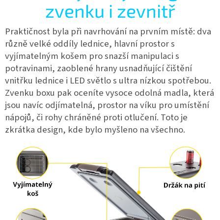
zvenku i zevnitř
Praktičnost byla při navrhování na prvním místě: dva
různě velké oddíly lednice, hlavní prostor s
vyjímatelným košem pro snazší manipulaci s
potravinami, zaoblené hrany usnadňující čištění
vnitřku lednice i LED světlo s ultra nízkou spotřebou.
Zvenku boxu pak oceníte vysoce odolná madla, která
jsou navíc odjímatelná, prostor na víku pro umístění
nápojů
, či rohy chráněné proti otlučení. Toto je
zkrátka design, kde bylo myšleno na všechno.