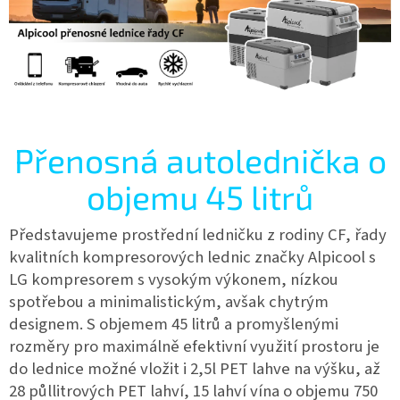
Přenosná autolednička o
objemu 45 litrů
Představujeme prostřední ledničku z rodiny CF, řady
kvalitních kompresorových lednic značky Alpicool s
LG kompresorem s vysokým výkonem, nízkou
spotřebou a minimalistickým, avšak chytrým
designem.
S objemem 45 litrů a promyšlenými
rozměry pro maximálně efektivní využití prostoru je
do lednice možné vložit i 2,5l PET lahve na výšku, až
28 půllitrových PET lahví, 15 lahví vína o objemu 750