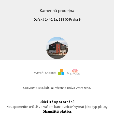
Kamenná prodejna
Dářská 1440/2a, 198 00 Praha 9
Vytvořil Shoptet
&
Copyright 2026
isix.cz
. Všechna práva vyhrazena.
Důležité upozornění:
Nezapomeňte určitě ve vašem bankovnictví vybrat jako typ platby
Okamžitá platba
.