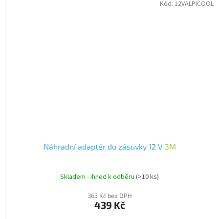
Kód:
12VALPICOOL
Náhradní adaptér do zásuvky 12 V
3M
Skladem - ihned k odběru
(>10 ks)
363 Kč bez DPH
439 Kč