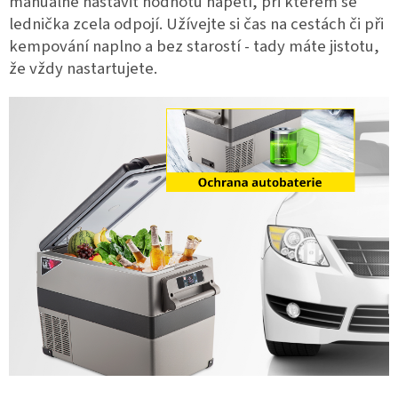
manuálně nastavit hodnotu napětí, při kterém se
lednička zcela odpojí. Užívejte si čas na cestách či při
kempování naplno a bez starostí - tady máte jistotu,
že vždy nastartujete.