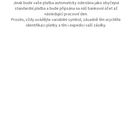
Jinak bude vaše platba automaticky odeslána jako obyčejná
standardní platba a bude připsána na náš bankovní účet až
následující pracovní den.
Prosím, vždy uvádějte variabilní symbol, zásadně tím urychlíte
identifikaci platby a tím i expedici vaší zásilky.