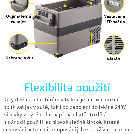
Flexibilita použití
Díky dvěma adaptérům v balení je lednici možné
používat jak v autě, tak i po zapojení do běžné 240V
zásuvky v bytě nebo např. na chatě. To dělá
možnosti použití lednice skutečně široké. Kromě
cestování autem či kempování ji lze používat také na