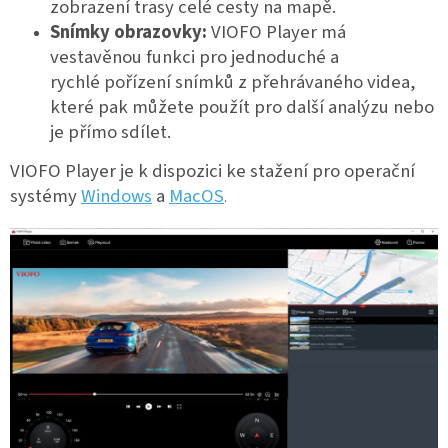
zobrazení trasy celé cesty na mapě.
Snímky obrazovky:
VIOFO Player má
vestavěnou funkci pro jednoduché a
rychlé pořízení snímků z přehrávaného videa,
které pak můžete použít pro další analýzu nebo
je přímo sdílet.
VIOFO Player je k dispozici ke stažení pro operační
systémy
Windows
a
MacOS
.