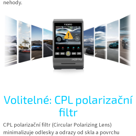
nehody.
Volitelné: CPL polarizační
filtr
CPL polarizační filtr (Circular Polarizing Lens)
minimalizuje odlesky a odrazy od skla a povrchu