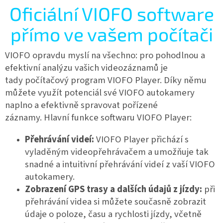
Oficiální VIOFO software
přímo ve vašem počítači
VIOFO opravdu myslí na všechno: pro pohodlnou a
efektivní analýzu vašich videozáznamů je
tady
počítačový program VIOFO Player. Díky němu
můžete využít potenciál své VIOFO autokamery
naplno a efektivně spravovat pořízené
záznamy.
Hlavní funkce softwaru VIOFO Player:
Přehrávání videí:
VIOFO Player přichází s
vyladěným videopřehrávačem a umožňuje tak
snadné a intuitivní přehrávání videí z vaší VIOFO
autokamery.
Zobrazení GPS trasy a dalších údajů z jízdy:
při
přehrávání videa si můžete současně zobrazit
údaje o poloze, času a rychlosti jízdy, včetně