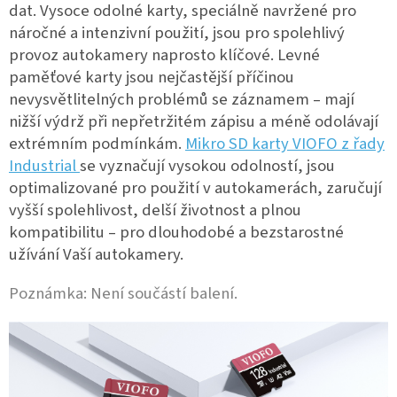
dat.
Vysoce odolné karty, speciálně navržené pro
náročné a intenzivní použití, jsou pro spolehlivý
provoz autokamery naprosto klíčové. Levné
paměťové karty jsou nejčastější příčinou
nevysvětlitelných problémů se záznamem – mají
nižší výdrž při nepřetržitém zápisu a méně odolávají
extrémním podmínkám.
Mikro SD karty VIOFO z řady
Industrial
se vyznačují vysokou odolností, jsou
optimalizované pro použití v autokamerách, zaručují
vyšší spolehlivost, delší životnost a plnou
kompatibilitu – pro dlouhodobé a bezstarostné
užívání Vaší autokamery.
Poznámka: Není součástí balení.