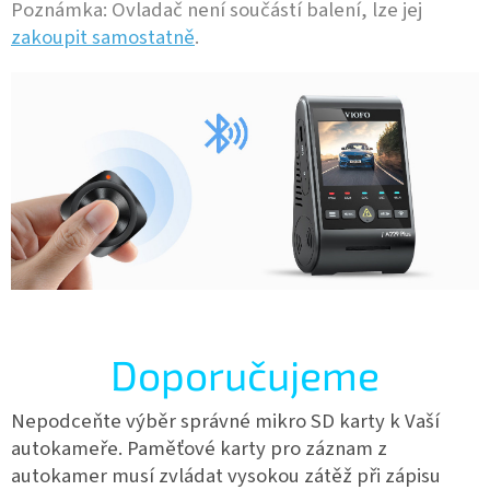
Poznámka: Ovladač není součástí balení, lze jej
zakoupit samostatně
.
Doporučujeme
Nepodceňte výběr správné mikro SD karty k Vaší
autokameře.
Paměťové karty pro záznam z
autokamer musí zvládat vysokou zátěž při zápisu