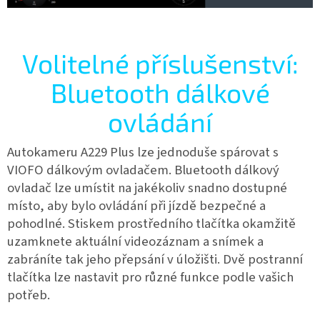
Volitelné příslušenství:
Bluetooth dálkové
ovládání
Autokameru A229 Plus lze jednoduše spárovat s
VIOFO dálkovým ovladačem. Bluetooth dálkový
ovladač lze umístit na jakékoliv snadno dostupné
místo, aby bylo ovládání při jízdě bezpečné a
pohodlné. Stiskem prostředního tlačítka okamžitě
uzamknete aktuální videozáznam a snímek a
zabráníte tak jeho přepsání v úložišti. Dvě postranní
tlačítka lze nastavit pro různé funkce podle vašich
potřeb.