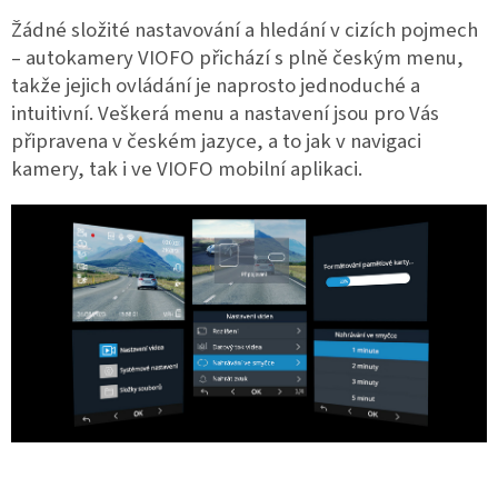
Žádné složité nastavování a hledání v cizích pojmech
– autokamery VIOFO přichází s plně českým menu,
takže jejich ovládání je naprosto jednoduché a
intuitivní. Veškerá menu a nastavení jsou pro Vás
připravena v českém jazyce, a to jak v navigaci
kamery, tak i ve VIOFO mobilní aplikaci.