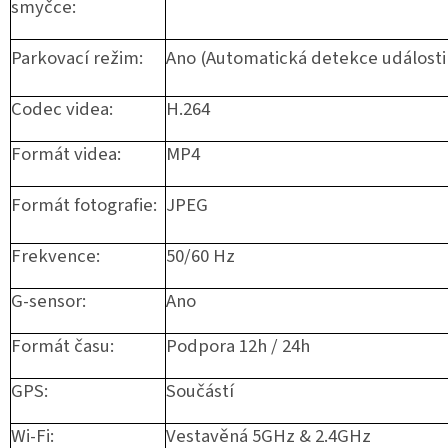
smyčce:
Parkovací režim:
Ano (Automatická detekce události
Codec videa:
H.264
Formát videa:
MP4
Formát fotografie:
JPEG
Frekvence:
50/60 Hz
G-sensor:
Ano
Formát času:
Podpora 12h / 24h
GPS:
Součástí
Wi-Fi:
Vestavěná 5GHz & 2.4GHz