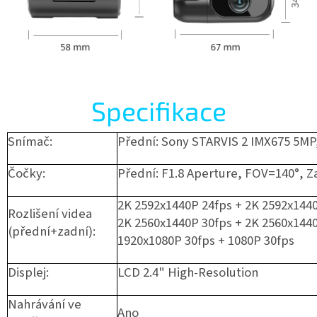
Specifikace
Snímač:
Přední: Sony STARVIS 2 IMX675 5MP
Čočky:
Přední: F1.8 Aperture, FOV=140°, Z
2K 2592x1440P 24fps + 2K 2592x144
Rozlišení videa
2K 2560x1440P 30fps + 2K 2560x144
(přední+zadní):
1920x1080P 30fps + 1080P 30fps
Displej:
LCD 2.4" High-Resolution
Nahrávání ve
Ano