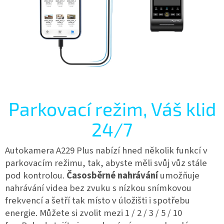
Parkovací režim, Váš klid
24/7
Autokamera A229 Plus nabízí hned několik funkcí v
parkovacím režimu, tak, abyste měli svůj vůz stále
pod kontrolou.
Časosběrné nahrávání
umožňuje
nahrávání videa bez zvuku s nízkou snímkovou
frekvencí a šetří tak místo v úložišti i spotřebu
energie. Můžete si zvolit mezi 1 / 2 / 3 / 5 / 10