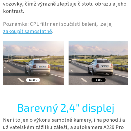
vozovky, čímž výrazně zlepšuje čistotu obrazu a jeho
kontrast.
Poznámka: CPL filtr není součástí balení, lze jej
zakoupit samostatně
.
Barevný 2,4" displej
Není to jen o výkonu samotné kamery, i na pohodlí a
uživatelském zážitku záleží, a autokamera A229 Pro