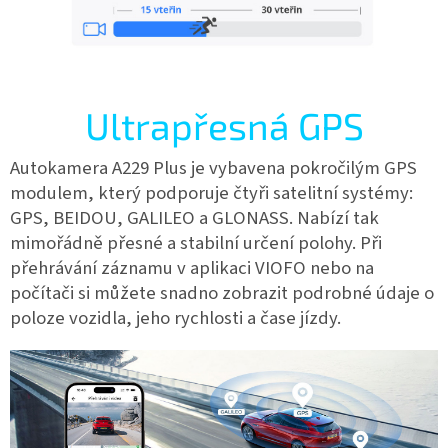
Ultrapřesná GPS
Autokamera A229 Plus je vybavena pokročilým GPS
modulem, který podporuje čtyři satelitní systémy:
GPS, BEIDOU, GALILEO a GLONASS. Nabízí tak
mimořádně přesné a stabilní určení polohy. Při
přehrávání záznamu v aplikaci VIOFO nebo na
počítači si můžete snadno zobrazit podrobné údaje o
poloze vozidla, jeho rychlosti a čase jízdy.