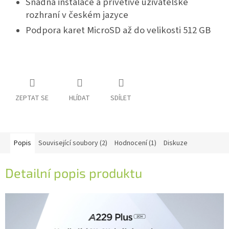
Snadná instalace a přívětivé uživatelské
rozhraní v českém jazyce
Podpora karet MicroSD až do velikosti 512 GB
ZEPTAT SE
HLÍDAT
SDÍLET
Popis
Související soubory (2)
Hodnocení (1)
Diskuze
Detailní popis produktu