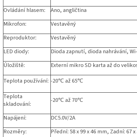
Ovládání hlasem:
Ano, angličtina
Mikrofon:
Vestavěný
Reproduktor:
Vestavěný
LED diody:
Dioda zapnutí, dioda nahrávání, Wi
Úložiště:
Externí mikro SD karta až do veliko
Teplota používání:
-20℃ až 65℃
Teplota
-20℃ až 70℃
skladování:
Napájení:
DC5.0V/2A
Rozměry:
Přední: 58 x 99 x 46 mm, Zadní: 67 