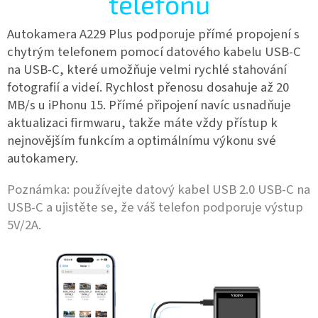
telefonu
Autokamera A229 Plus
podporuje přímé propojení s
chytrým telefonem pomocí datového kabelu USB-C
na USB-C, které umožňuje velmi rychlé stahování
fotografií a videí. Rychlost přenosu dosahuje až 20
MB/s u iPhonu 15. Přímé připojení navíc usnadňuje
aktualizaci firmwaru, takže máte vždy přístup k
nejnovějším funkcím a optimálnímu výkonu své
autokamery.
Poznámka: používejte datový kabel USB 2.0 USB-C na
USB-C a ujistěte se, že váš telefon podporuje výstup
5V/2A.