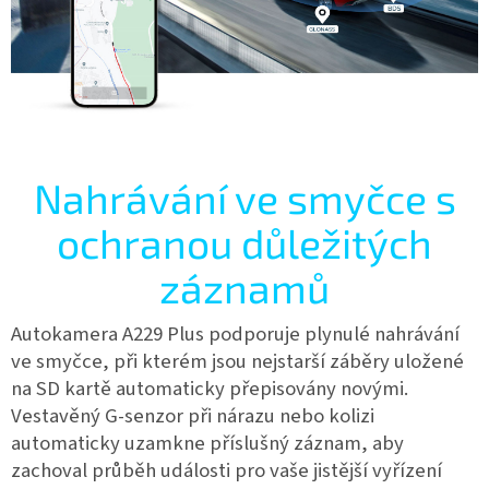
Nahrávání ve smyčce s
ochranou důležitých
záznamů
Autokamera A229 Plus podporuje plynulé nahrávání
ve smyčce, při kterém jsou nejstarší záběry uložené
na SD kartě automaticky přepisovány novými.
Vestavěný G-senzor při nárazu nebo kolizi
automaticky uzamkne příslušný záznam, aby
zachoval průběh události pro vaše jistější vyřízení