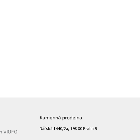
Kamenná prodejna
Dářská 1440/2a, 198 00 Praha 9
ám VIOFO