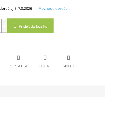
k.
ručit již:
7.8.2026
Možnosti doručení
Přidat do košíku
ZEPTAT SE
HLÍDAT
SDÍLET