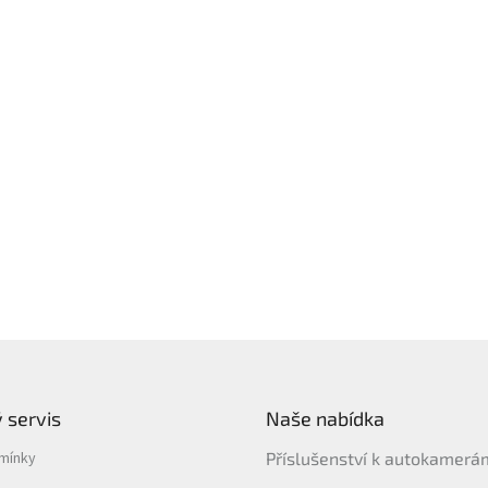
 servis
Naše nabídka
mínky
Příslušenství k autokamer