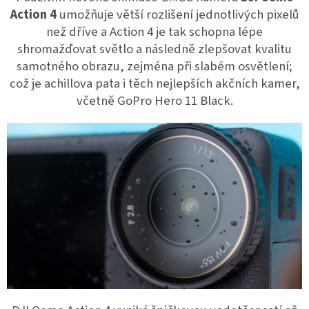
Action 4
umožňuje větší rozlišení jednotlivých pixelů
než dříve a Action 4 je tak schopna lépe
shromažďovat světlo a následně zlepšovat kvalitu
samotného obrazu, zejména při slabém osvětlení;
což je achillova pata i těch nejlepších akčních kamer,
včetně GoPro Hero 11 Black.