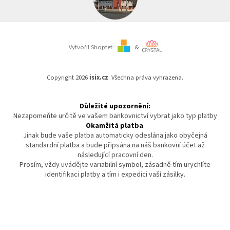
Vytvořil Shoptet
&
Copyright 2026
isix.cz
. Všechna práva vyhrazena.
Důležité upozornění:
Nezapomeňte určitě ve vašem bankovnictví vybrat jako typ platby
Okamžitá platba
.
Jinak bude vaše platba automaticky odeslána jako obyčejná
standardní platba a bude připsána na náš bankovní účet až
následující pracovní den.
Prosím, vždy uvádějte variabilní symbol, zásadně tím urychlíte
identifikaci platby a tím i expedici vaší zásilky.