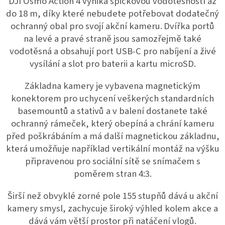
DJI Osmo Action 4 vyniká špičkovou vodotěsností až
do 18 m, díky které nebudete potřebovat dodatečný
ochranný obal pro svojí akční kameru.
Dvířka portů
na levé a pravé straně jsou samozřejmě také
vodotěsná a obsahují port USB-C pro nabíjení a živé
vysílání a slot pro baterii a kartu microSD.
Základna kamery je vybavena magnetickým
konektorem pro uchycení veškerých standardních
basemountů a stativů a v balení dostanete také
ochranný rámeček, který obepíná a chrání kameru
před poškrábáním a má další magnetickou základnu,
která umožňuje například vertikální montáž na výšku
připravenou pro sociální sítě se snímačem s
poměrem stran 4:3.
Širší než obvyklé zorné pole 155 stupňů dává u akční
kamery smysl, zachycuje široký výhled kolem akce a
dává vám větší prostor při natáčení vlogů.