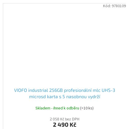
Kód:
9780109
VIOFO industrial 256GB profesionální mlc UHS-3
microsd karta s 5 nasobnou vydrží
Skladem - ihned k odběru
(>10 ks)
2 058 Kč bez DPH
2 490 Kč