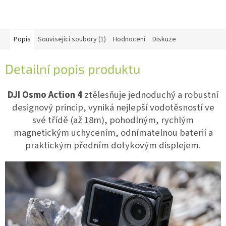
Popis
Související soubory (1)
Hodnocení
Diskuze
Detailní popis produktu
DJI Osmo Action 4
ztělesňuje jednoduchý a robustní
designový princip, vyniká nejlepší vodotěsností ve
své třídě (až 18m), pohodlným, rychlým
magnetickým uchycením, odnímatelnou baterií a
praktickým předním dotykovým displejem.