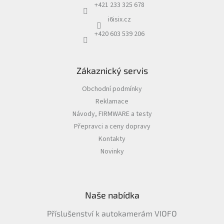
+421 233 325 678
i6isix.cz
+420 603 539 206
Zákaznický servis
Obchodní podmínky
Reklamace
Návody, FIRMWARE a testy
Přepravci a ceny dopravy
Kontakty
Novinky
Naše nabídka
Příslušenství k autokamerám VIOFO