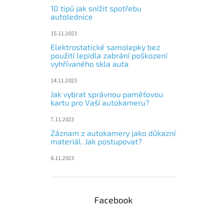
10 tipů jak snížit spotřebu
autolednice
15.11.2023
Elektrostatické samolepky bez
použití lepidla zabrání poškození
vyhřívaného skla auta
14.11.2023
Jak vybrat správnou paměťovou
kartu pro Vaší autokameru?
7.11.2023
Záznam z autokamery jako důkazní
materiál. Jak postupovat?
6.11.2023
Facebook