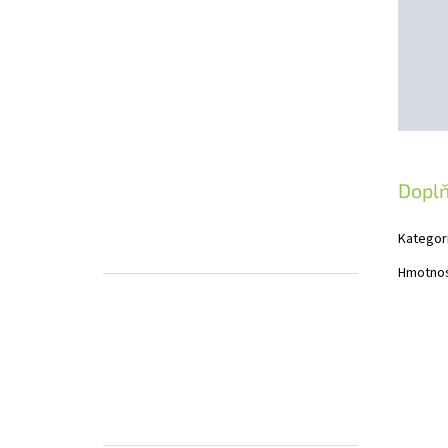
Dopl
Kategor
Hmotno