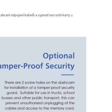
braní odpojení kabelů a vyjmutí microSD karty z