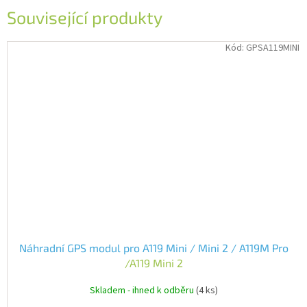
Související produkty
Kód:
GPSA119MINI
Náhradní GPS modul pro A119 Mini / Mini 2 / A119M Pro
/A119 Mini 2
Skladem - ihned k odběru
(4 ks)