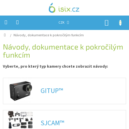
Přejít
na
obsah
NÁKUP
CZK
KOŠÍK
Domů
/
Návody, dokumentace k pokročilým funkcím
Úvod
Návody, dokumentace k pokročilým
Reklamace?
funkcím
Obchodní
podmínky
Vyberte, pro který typ kamery chcete zobrazit návody:
Návody,
FIRMWARE
a
testy
GITUP™
Kontakty
Napište
nám
SJCAM™
Hodnocení
obchodu