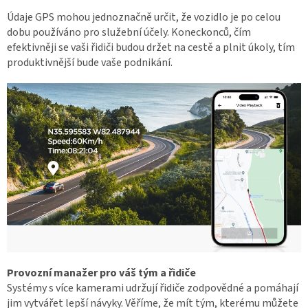
Údaje GPS mohou jednoznačně určit, že vozidlo je po celou
dobu používáno pro služební účely. Koneckonců, čím
efektivněji se vaši řidiči budou držet na cestě a plnit úkoly, tím
produktivnější bude vaše podnikání.
Provozní manažer pro váš tým a řidiče
Systémy s více kamerami udržují řidiče zodpovědné a pomáhají
jim vytvářet lepší návyky. Věříme, že mít tým, kterému můžete