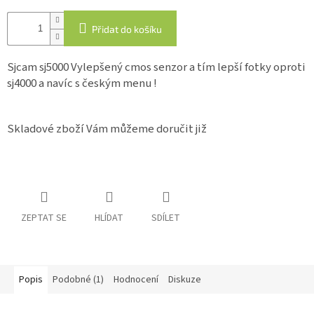
Přidat do košíku
IP
kamery
Sjcam sj5000 Vylepšený cmos senzor a tím lepší fotky oproti
sj4000 a navíc s českým menu !
Skladové zboží Vám můžeme doručit již
ZEPTAT SE
HLÍDAT
SDÍLET
Popis
Podobné (1)
Hodnocení
Diskuze