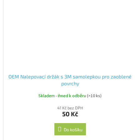
OEM Nalepovací držák s 3M samolepkou pro zaoblené
povrchy
Skladem - ihned k odběru
(>10 ks)
41 Kč bez DPH
50 Kč
Do košíku