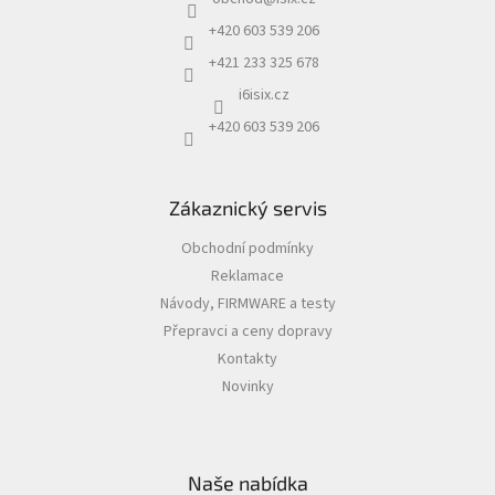
t
í
+420 603 539 206
+421 233 325 678
i6isix.cz
+420 603 539 206
Zákaznický servis
Obchodní podmínky
Reklamace
Návody, FIRMWARE a testy
Přepravci a ceny dopravy
Kontakty
Novinky
Naše nabídka