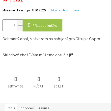
Můžeme doručit již:
8.10.2026
Možnosti doručení
IP
kamery
Přidat do košíku
Ochranný obal, s otvorem na nabíjení pro Gitup a Gopro
Skladové zboží Vám můžeme doručit již
ZEPTAT SE
HLÍDAT
SDÍLET
Popis
Hodnocení
Diskuze