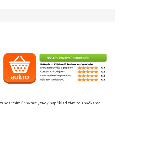
standartním úchytem, tedy například těmito značkami: