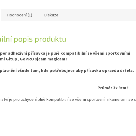
Hodnocení (1)
Diskuze
ilní popis produktu
per adhezivní přísavka je plně kompatibilní se všemi sportovními
mi Gitup, GoPRO sjcam magicam !
platnění všude tam, kde potřebujete aby přísavka opravdu držela.
Průměr 3x 9cm !
nství je pro uchycení plně kompatibilní se všemi sportovními kamerami se 