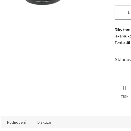
Díky tom
jakémuko
Tento díl
Skladov
TISK
Hodnocení
Diskuze