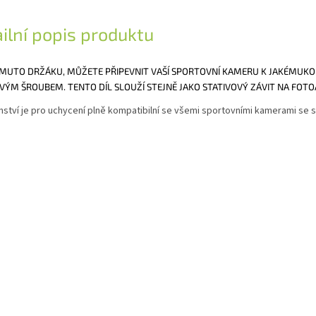
ilní popis produktu
MUTO DRŽÁKU, MŮŽETE PŘIPEVNIT VAŠÍ SPORTOVNÍ KAMERU K JAKÉMUKOL
VÝM ŠROUBEM. TENTO DÍL SLOUŽÍ STEJNĚ JAKO STATIVOVÝ ZÁVIT NA FOT
nství je pro uchycení plně kompatibilní se všemi sportovními kamerami se 