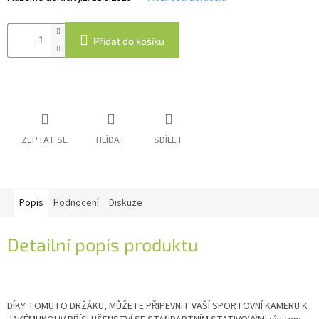
IP
Přidat do košíku
kamery
ZEPTAT SE
HLÍDAT
SDÍLET
Popis
Hodnocení
Diskuze
Detailní popis produktu
DÍKY TOMUTO DRŽÁKU, MŮŽETE PŘIPEVNIT VAŠÍ SPORTOVNÍ KAMERU K