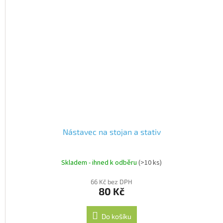
Nástavec na stojan a stativ
Skladem - ihned k odběru
(>10 ks)
66 Kč bez DPH
80 Kč
Do košíku