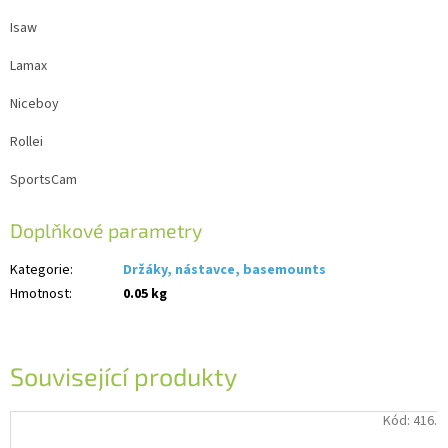
Isaw
Lamax
Niceboy
Rollei
SportsCam
Doplňkové parametry
Kategorie
:
Držáky, nástavce, basemounts
Hmotnost
:
0.05 kg
Související produkty
Kód:
416.