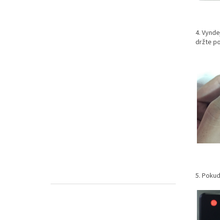
4. Vynde
držte po
5. Pokud