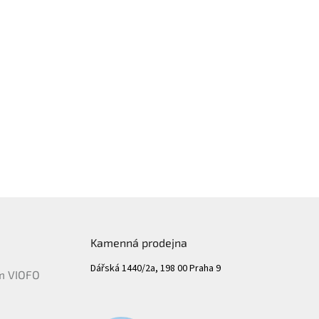
Kamenná prodejna
Dářská 1440/2a, 198 00 Praha 9
ám VIOFO