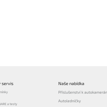
 servis
Naše nabídka
mínky
Příslušenství k autokamer
Autoledničky
ARE a testy