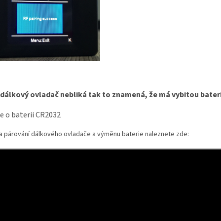
dálkový ovladač nebliká tak to znamená, že má vybitou bateri
e o baterii CR2032
a párování dálkového ovladače a výměnu baterie naleznete zde: