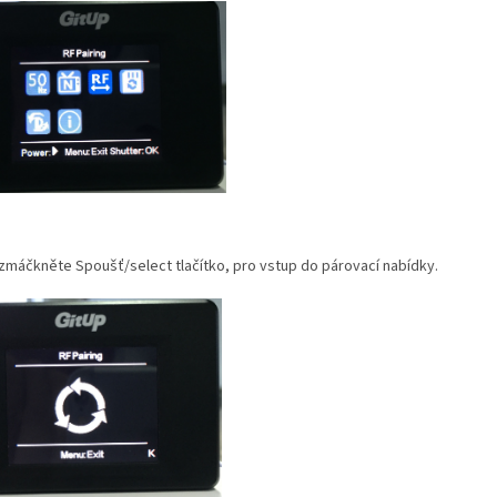
zmáčkněte Spoušť/select tlačítko, pro vstup do párovací nabídky.