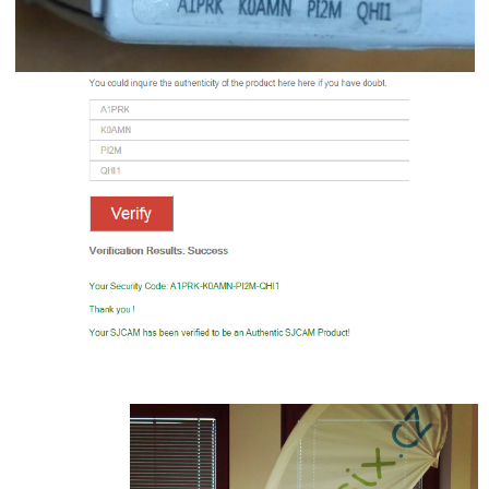
IP
kamery