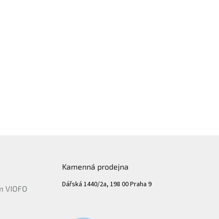
Kamenná prodejna
Dářská 1440/2a, 198 00 Praha 9
ám VIOFO