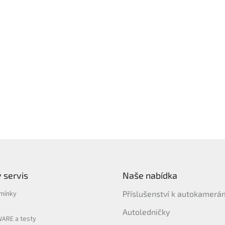
 servis
Naše nabídka
mínky
Příslušenství k autokamer
Autoledničky
ARE a testy