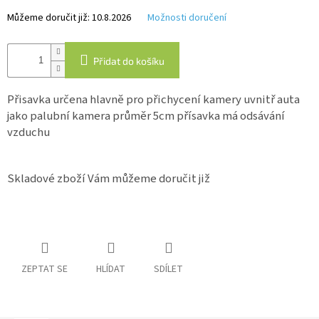
Můžeme doručit již:
10.8.2026
Možnosti doručení
IP
kamery
Přidat do košíku
Přisavka určena hlavně pro přichycení kamery uvnitř auta
jako palubní kamera průměr 5cm přísavka má odsávání
vzduchu
Skladové zboží Vám můžeme doručit již
ZEPTAT SE
HLÍDAT
SDÍLET