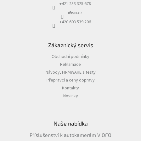
+421 233 325 678
i6isix.cz
+420 603 539 206
Zákaznický servis
Obchodní podmínky
Reklamace
Návody, FIRMWARE a testy
Přepravci a ceny dopravy
Kontakty
Novinky
Naše nabídka
Příslušenství k autokamerám VIOFO