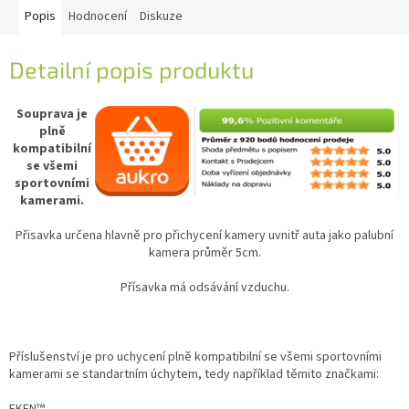
Popis
Hodnocení
Diskuze
Detailní popis produktu
Souprava je
plně
kompatibilní
se všemi
sportovními
kamerami.
Přisavka určena hlavně pro přichycení kamery uvnitř auta jako palubní
kamera průměr 5cm.
Přísavka má odsávání vzduchu.
Příslušenství je pro uchycení plně kompatibilní se všemi sportovními
kamerami se standartním úchytem, tedy například těmito značkami:
EKEN™