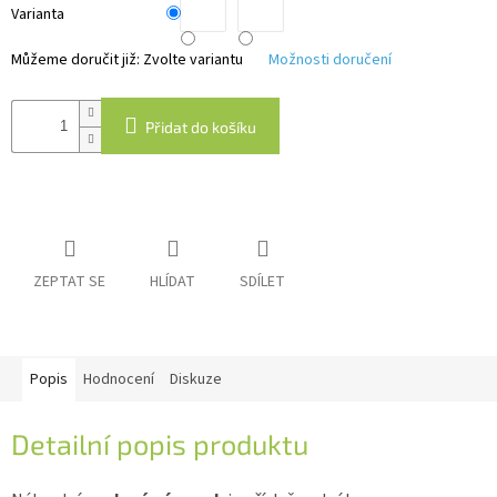
Varianta
IP
Můžeme doručit již:
Zvolte variantu
Možnosti doručení
kamery
Přidat do košíku
ZEPTAT SE
HLÍDAT
SDÍLET
Popis
Hodnocení
Diskuze
Detailní popis produktu