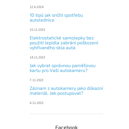
12.6.2024
10 tipů jak snížit spotřebu
autolednice
15.11.2023
Elektrostatické samolepky bez
použití lepidla zabrání poškození
vyhřívaného skla auta
14.11.2023
Jak vybrat správnou paměťovou
kartu pro Vaší autokameru?
7.11.2023
Záznam z autokamery jako důkazní
materiál. Jak postupovat?
6.11.2023
Facebook