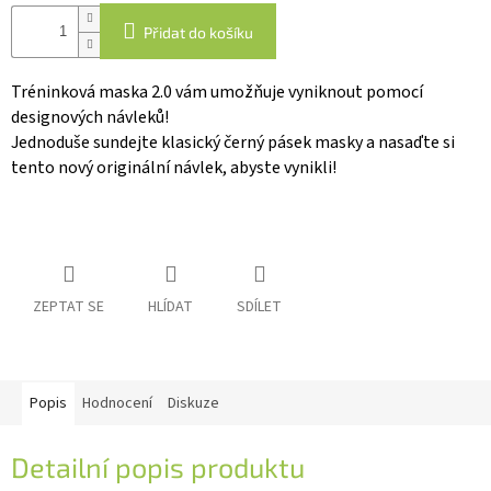
Přidat do košíku
IP
kamery
Tréninková maska 2.0 vám umožňuje vyniknout pomocí
designových návleků!
Jednoduše sundejte klasický černý pásek masky a nasaďte si
tento nový originální návlek, abyste vynikli!
ZEPTAT SE
HLÍDAT
SDÍLET
Popis
Hodnocení
Diskuze
Detailní popis produktu