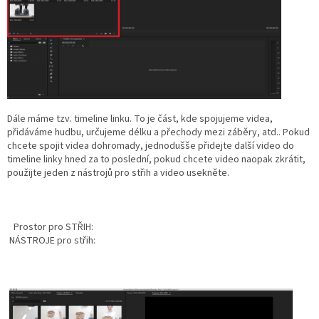
Dále máme tzv. timeline linku. To je část, kde spojujeme videa,
přidáváme hudbu, určujeme délku a přechody mezi záběry, atd.. Pokud
chcete spojit videa dohromady, jednodušše přidejte další video do
timeline linky hned za to poslední, pokud chcete video naopak zkrátit,
použijte jeden z nástrojů pro střih a video usekněte.
Prostor pro STŘIH:
NÁSTROJE pro střih: