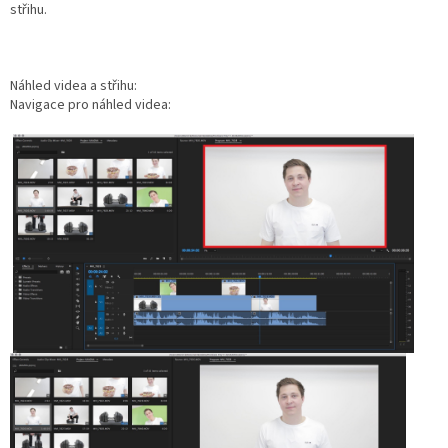
střihu.
Náhled videa a střihu:
Navigace pro náhled videa: