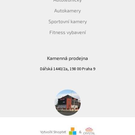
Autokamery
IP
kamery
Sportovní kamery
Fitness vybavení
Kamenná prodejna
Dářská 1440/2a, 198 00 Praha 9
Vytvořil Shoptet
&